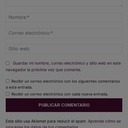
Comentario:
No
Co
ele
Sit
we
Guardar mi nombre, correo electrónico y sitio web en este
navegador la próxima vez que comente.
Recibir un correo electrónico con los siguientes comentarios
a esta entrada.
Recibir un correo electrónico con cada nueva entrada.
Este sitio usa Akismet para reducir el spam.
Aprende cómo se
procesan los datos de tus comentarios.