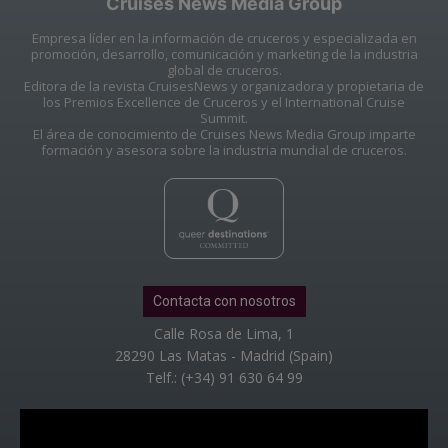
Cruises News Media Group
Empresa líder en la información de cruceros y especializada en
promoción, desarrollo, comunicación y marketing de la industria
global de cruceros.
Editora de la revista CruisesNews y organizadora y propietaria de
los Premios Excellence de Cruceros y el International Cruise
Summit.
El área de conocimiento de Cruises News Media Group imparte
formación y asesora sobre la industria mundial de cruceros.
Contacta con nosotros
Calle Rosa de Lima, 1
28290 Las Matas - Madrid (Spain)
Telf.: (+34) 91 630 64 99