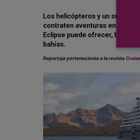
Los helicópteros y un submarin
contraten aventuras en ellos da
Eclipse puede ofrecer, bien sea
bahías.
Reportaje perteneciente a la revista
Cruis