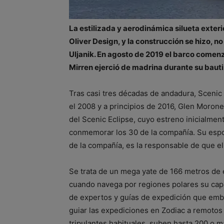
La estilizada y aerodinámica silueta exteri
Oliver Design, y la construcción se hizo, no
Uljanik. En agosto de 2019 el barco comenz
Mirren ejerció de madrina durante su baut
Tras casi tres décadas de andadura, Scenic 
el 2008 y a principios de 2016, Glen Morone
del Scenic Eclipse, cuyo estreno inicialmen
conmemorar los 30 de la compañía. Su espo
de la compañía, es la responsable de que el
Se trata de un mega yate de 166 metros de 
cuando navega por regiones polares su capa
de expertos y guías de expedición que embar
guiar las expediciones en Zodiac a remotos 
tripulantes habituales, suben hasta 200 o 