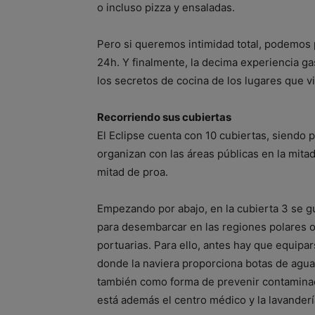
o incluso pizza y ensaladas.
Pero si queremos intimidad total, podemos 
24h. Y finalmente, la decima experiencia g
los secretos de cocina de los lugares que v
Recorriendo sus cubiertas
El Eclipse cuenta con 10 cubiertas, siendo pú
organizan con las áreas públicas en la mitad 
mitad de proa.
Empezando por abajo, en la cubierta 3 se g
para desembarcar en las regiones polares o
portuarias. Para ello, antes hay que equipa
donde la naviera proporciona botas de agua 
también como forma de prevenir contaminaci
está además el centro médico y la lavanderí