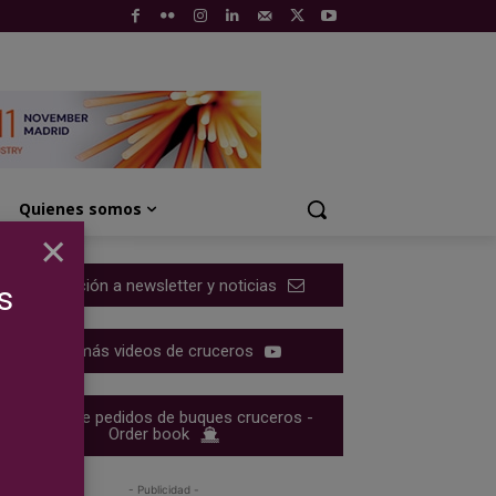
Quienes somos
×
Suscripción a newsletter y noticias
s
Ver más videos de cruceros
Cartera de pedidos de buques cruceros -
Order book
- Publicidad -