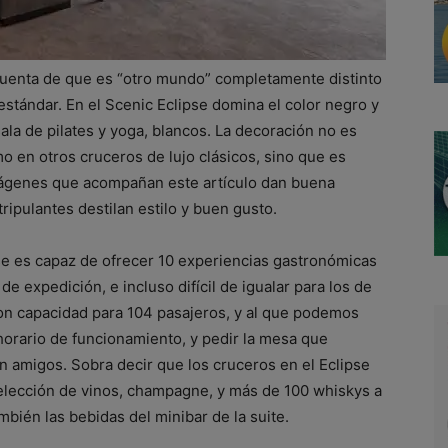
cuenta de que es “otro mundo” completamente distinto
estándar. En el Scenic Eclipse domina el color negro y
 sala de pilates y yoga, blancos. La decoración no es
 en otros cruceros de lujo clásicos, sino que es
imágenes que acompañan este artículo dan buena
tripulantes destilan estilo y buen gusto.
se es capaz de ofrecer 10 experiencias gastronómicas
de expedición, e incluso difícil de igualar para los de
 con capacidad para 104 pasajeros, y al que podemos
orario de funcionamiento, y pedir la mesa que
n amigos. Sobra decir que los cruceros en el Eclipse
elección de vinos, champagne, y más de 100 whiskys a
mbién las bebidas del minibar de la suite.