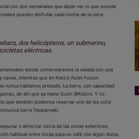
ial con dos ventanales que dejan ver lo que sucede
mensales pueden disfrutar cada noche de la cena
diacs, dos helicópteros, un submarino,
cicletas eléctricas.
5 comensales donde comenzaremos la velada con una
caviar, mientras que en Koko’s Asian Fusion
e nunca habíamos probado. La barra, con capacidad
aponés, de ahí que se llame Sushi @Koko’s. Y no
esto que también podemos reservar uno de los ocho
exclusiva barra Teppanyaki.
sayunar o almorzar cerca de las zonas exteriores,
ción habitual entre horas para un café con algún dulce,