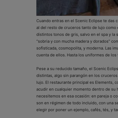
Cuando entras en el Scenic Eclipse te das 
al del resto de cruceros tanto de lujo como 
distintos tonos de gris, salvo en el spa y la
“sobria y con mucha madera y dorados” como
sofisticada, cosmopolita, y moderna. Las 
cuenta de ellos. Hasta los uniformes de los 
Pese a su reducido tamaño, el Scenic Eclip
distintas, algo sin parangón en los cruceros 
lujo. El restaurante principal es Elements,
acudir en cualquier momento dentro de su h
necesitemos en esa ocasión: en pareja o co
son en régimen de todo incluido, con una s
elegir por poner un ejemplo, cafés, tés, y ta