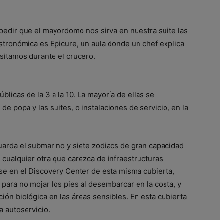
pedir que el mayordomo nos sirva en nuestra suite las
astronómica es Epicure, un aula donde un chef explica
isitamos durante el crucero.
blicas de la 3 a la 10. La mayoría de ellas se
de popa y las suites, o instalaciones de servicio, en la
uarda el submarino y siete zodiacs de gran capacidad
 cualquier otra que carezca de infraestructuras
rse en el Discovery Center de esta misma cubierta,
para no mojar los pies al desembarcar en la costa, y
ón biológica en las áreas sensibles. En esta cubierta
a autoservicio.