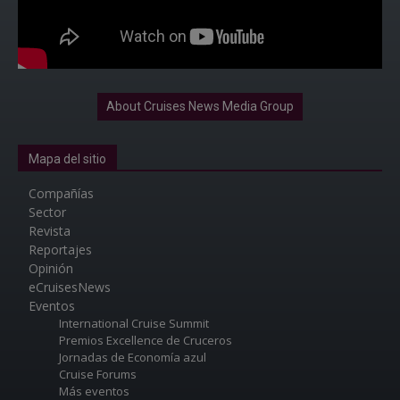
About Cruises News Media Group
Mapa del sitio
Compañías
Sector
Revista
Reportajes
Opinión
eCruisesNews
Eventos
International Cruise Summit
Premios Excellence de Cruceros
Jornadas de Economía azul
Cruise Forums
Más eventos