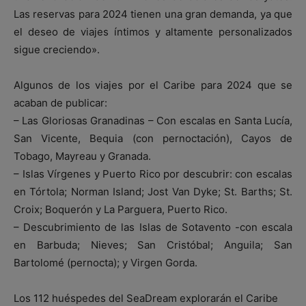
Las reservas para 2024 tienen una gran demanda, ya que
el deseo de viajes íntimos y altamente personalizados
sigue creciendo».
Algunos de los viajes por el Caribe para 2024 que se
acaban de publicar:
– Las Gloriosas Granadinas – Con escalas en Santa Lucía,
San Vicente, Bequia (con pernoctación), Cayos de
Tobago, Mayreau y Granada.
– Islas Vírgenes y Puerto Rico por descubrir: con escalas
en Tórtola; Norman Island; Jost Van Dyke; St. Barths; St.
Croix; Boquerón y La Parguera, Puerto Rico.
– Descubrimiento de las Islas de Sotavento -con escala
en Barbuda; Nieves; San Cristóbal; Anguila; San
Bartolomé (pernocta); y Virgen Gorda.
Los 112 huéspedes del SeaDream explorarán el Caribe