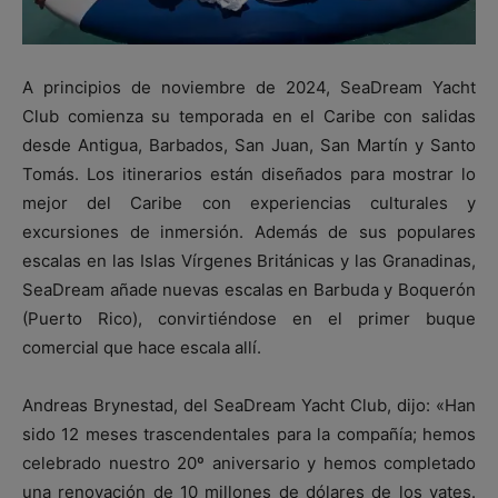
A principios de noviembre de 2024, SeaDream Yacht
Club comienza su temporada en el Caribe con salidas
desde Antigua, Barbados, San Juan, San Martín y Santo
Tomás. Los itinerarios están diseñados para mostrar lo
mejor del Caribe con experiencias culturales y
excursiones de inmersión. Además de sus populares
escalas en las Islas Vírgenes Británicas y las Granadinas,
SeaDream añade nuevas escalas en Barbuda y Boquerón
(Puerto Rico), convirtiéndose en el primer buque
comercial que hace escala allí.
Andreas Brynestad, del SeaDream Yacht Club, dijo: «Han
sido 12 meses trascendentales para la compañía; hemos
celebrado nuestro 20º aniversario y hemos completado
una renovación de 10 millones de dólares de los yates.