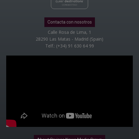
Contacta con nosotros
Calle Rosa de Lima, 1
28290 Las Matas - Madrid (Spain)
Telf.: (+34) 91 630 64 99