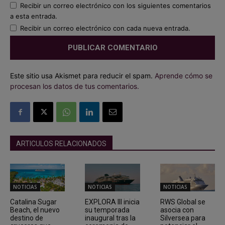
Recibir un correo electrónico con los siguientes comentarios
a esta entrada.
Recibir un correo electrónico con cada nueva entrada.
Este sitio usa Akismet para reducir el spam.
Aprende cómo se
procesan los datos de tus comentarios.
ARTICULOS RELACIONADOS
NOTICIAS
NOTICIAS
NOTICIAS
Catalina Sugar
EXPLORA III inicia
RWS Global se
Beach, el nuevo
su temporada
asocia con
destino de
inaugural tras la
Silversea para