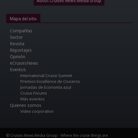
About Cruises News Media Group
Mapa del sitio
Compañías
Sector
Revista
Reportajes
Opinión
eCruisesNews
Eventos
International Cruise Summit
Premios Excellence de Cruceros
Jornadas de Economía azul
Cruise Forums
Más eventos
Quienes somos
Video corporativo
© Cruises News Media Group - Where the cruise things are