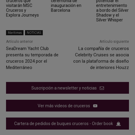
cruceros que
ceremonia de
potenciar el
visitarán MSC
inauguración en
entretenimiento
Cruceros y
Barcelona
a bordo del Silver
Explora Journeys
Shadow y el
Silver Whisper
Marítimas
NOTICIAS
Artículo anterior
Artículo siguiente
SeaDream Yacht Club
La compañía de cruceros
presenta su temporada de
Celebrity Cruises se asocia
cruceros 2024 por el
con la plataforma de diseño
Mediterráneo
de interiores Houzz
Suscripción a newsletter y noticias
Ver más videos de cruceros
Cartera de pedidos de buques cruceros - Order book