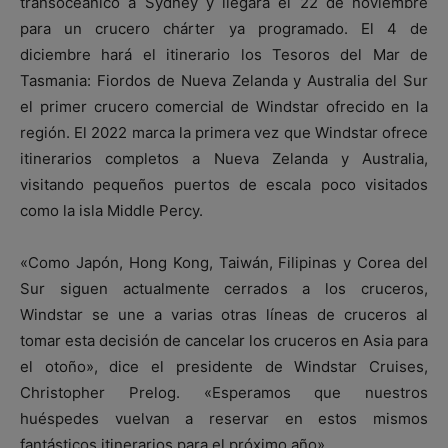
transoceánico a Sydney y llegará el 22 de noviembre
para un crucero chárter ya programado. El 4 de
diciembre hará el itinerario los Tesoros del Mar de
Tasmania: Fiordos de Nueva Zelanda y Australia del Sur
el primer crucero comercial de Windstar ofrecido en la
región. El 2022 marca la primera vez que Windstar ofrece
itinerarios completos a Nueva Zelanda y Australia,
visitando pequeños puertos de escala poco visitados
como la isla Middle Percy.
«Como Japón, Hong Kong, Taiwán, Filipinas y Corea del
Sur siguen actualmente cerrados a los cruceros,
Windstar se une a varias otras líneas de cruceros al
tomar esta decisión de cancelar los cruceros en Asia para
el otoño», dice el presidente de Windstar Cruises,
Christopher Prelog. «Esperamos que nuestros
huéspedes vuelvan a reservar en estos mismos
fantásticos itinerarios para el próximo año».