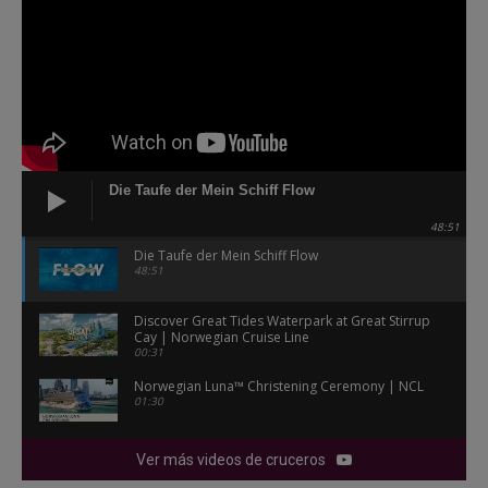
Die Taufe der Mein Schiff Flow
48:51
Die Taufe der Mein Schiff Flow
48:51
Discover Great Tides Waterpark at Great Stirrup
Cay | Norwegian Cruise Line
00:31
Norwegian Luna™ Christening Ceremony | NCL
01:30
Ver más videos de cruceros