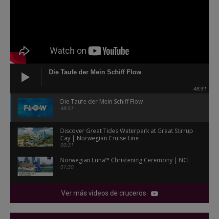
Die Taufe der Mein Schiff Flow
48:51
Die Taufe der Mein Schiff Flow
48:51
Discover Great Tides Waterpark at Great Stirrup
Cay | Norwegian Cruise Line
00:31
Norwegian Luna™ Christening Ceremony | NCL
01:30
Ver más videos de cruceros