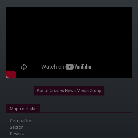
About Cruises News Media Group
Mapa del sitio
Compañías
Sector
Revista