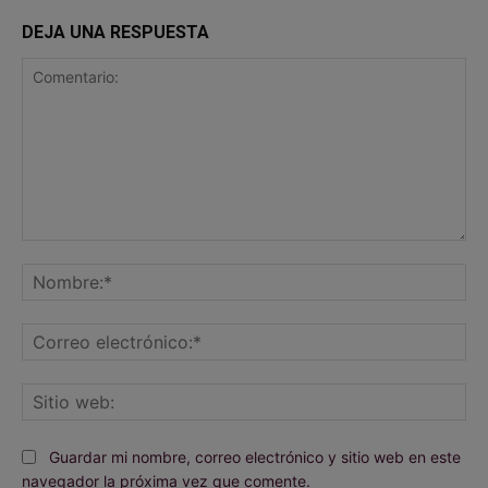
DEJA UNA RESPUESTA
Comentario:
No
Co
ele
Sit
we
Guardar mi nombre, correo electrónico y sitio web en este
navegador la próxima vez que comente.