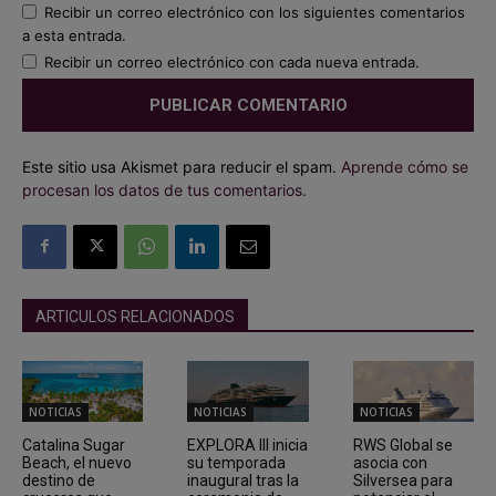
Recibir un correo electrónico con los siguientes comentarios
a esta entrada.
Recibir un correo electrónico con cada nueva entrada.
Este sitio usa Akismet para reducir el spam.
Aprende cómo se
procesan los datos de tus comentarios.
ARTICULOS RELACIONADOS
NOTICIAS
NOTICIAS
NOTICIAS
Catalina Sugar
EXPLORA III inicia
RWS Global se
Beach, el nuevo
su temporada
asocia con
destino de
inaugural tras la
Silversea para