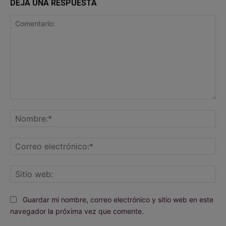
DEJA UNA RESPUESTA
Comentario:
No
Co
ele
Sit
we
Guardar mi nombre, correo electrónico y sitio web en este
navegador la próxima vez que comente.