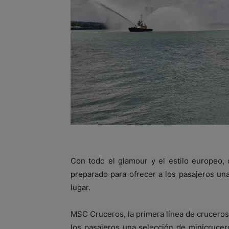
Con todo el glamour y el estilo europeo,
preparado para ofrecer a los pasajeros un
lugar.
MSC Cruceros, la primera línea de cruceros 
los pasajeros una selección de minicrucer