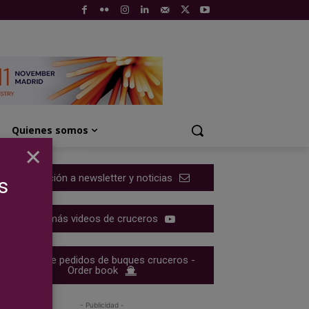
Quienes somos
×
Suscripción a newsletter y noticias
s
Ver más videos de cruceros
Cartera de pedidos de buques cruceros -
Order book
- Publicidad -