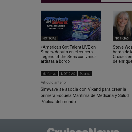
NOTICIAS
NOTICIAS
«America’s Got Talent LIVE on
Steve Wozn
Stage» debuta en el crucero
bordo de 
Legend of the Seas con varios
Cruises e
artistas a bordo
de enriqu
Marítimas
NOTICIAS
Puertos
Artículo anterior
Simwave se asocia con Vikand para crear la
primera Escuela Marítima de Medicina y Salud
Pública del mundo