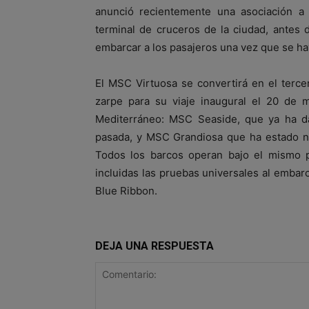
anunció recientemente una asociación a l
terminal de cruceros de la ciudad, antes 
embarcar a los pasajeros una vez que se ha
El MSC Virtuosa se convertirá en el terc
zarpe para su viaje inaugural el 20 de
Mediterráneo: MSC Seaside, que ya ha da
pasada, y MSC Grandiosa que ha estado n
Todos los barcos operan bajo el mismo pr
incluidas las pruebas universales al embar
Blue Ribbon.
DEJA UNA RESPUESTA