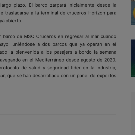
argo plazo. El barco zarpará inicialmente desde la
de trasladarse a la terminal de cruceros Horizon para
ya abierto.
er barco de MSC Cruceros en regresar al mar cuando
 mayo, uniéndose a dos barcos que ya operan en el
do la bienvenida a los pasajers a bordo la semana
avegando en el Mediterráneo desde agosto de 2020.
otocolo de salud y seguridad líder en la industria,
car, que se han desarrollado con un panel de expertos