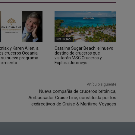
NOTICIAS
iak y Karen Allen, a
Catalina Sugar Beach, el nuevo
los cruceros Oceania
destino de cruceros que
n su nuevo programa
visitarán MSC Cruceros y
ecimiento
Explora Journeys
Artículo siguiente
Nueva compañía de cruceros británica,
Ambassador Cruise Line, constituida por los
exdirectivos de Cruise & Maritime Voyages