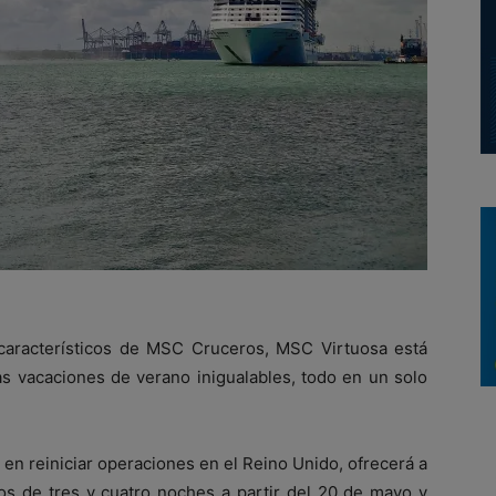
 característicos de MSC Cruceros, MSC Virtuosa está
as vacaciones de verano inigualables, todo en un solo
en reiniciar operaciones en el Reino Unido, ofrecerá a
os de tres y cuatro noches a partir del 20 de mayo y