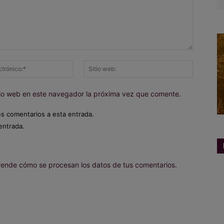
Correo
Sitio
electrónico:*
web:
itio web en este navegador la próxima vez que comente.
es comentarios a esta entrada.
entrada.
ende cómo se procesan los datos de tus comentarios.