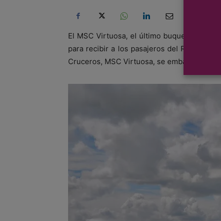
El MSC Virtuosa, el último buque insignia
para recibir a los pasajeros del Reino Uni
Cruceros, MSC Virtuosa, se embarcará en su 