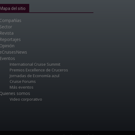
Mapa del sitio
Compañías
Sector
Revista
Reportajes
Opinión
eCruisesNews
Eventos
International Cruise Summit
Premios Excellence de Cruceros
Jornadas de Economía azul
Cruise Forums
Más eventos
Quienes somos
Video corporativo