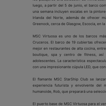
luego, a partir del 5 de junio, el barco co
una semana incluyen escalas en la pintores
Irlanda del Norte, además de ofrecer mú
Greenock, cerca de Glasgow, Escocia, en l
MSC Virtuosa es uno de los barcos má
Cruceros. El barco de 19 cubiertas ofrecer
mejor en restaurantes de alta cocina, entr
boutique, spa y centro de fitness, as
adolescentes. La característica espectac
con una impresionante cúpula LED, que const
El flamante MSC StarShip Club se lanza
experiencia futurista y envolvente del
humanoide, Rob, que preparará una selecció
El puerto base de MSC Virtuosa para el v