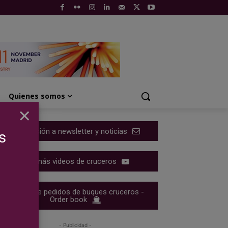
Quienes somos
×
Suscripción a newsletter y noticias
s
Ver más videos de cruceros
Cartera de pedidos de buques cruceros -
Order book
- Publicidad -