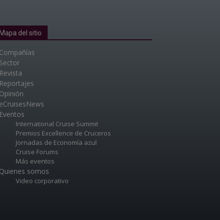
Mapa del sitio
Compañías
Sector
Revista
Reportajes
Opinión
eCruisesNews
Eventos
International Cruise Summit
Premios Excellence de Cruceros
Jornadas de Economía azul
Cruise Forums
Más eventos
Quienes somos
Video corporativo