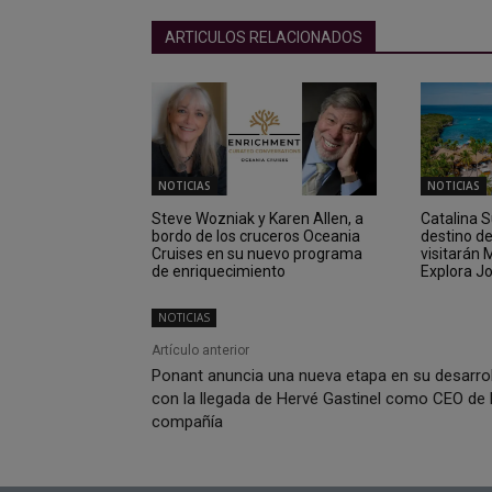
ARTICULOS RELACIONADOS
NOTICIAS
NOTICIAS
Steve Wozniak y Karen Allen, a
Catalina 
bordo de los cruceros Oceania
destino d
Cruises en su nuevo programa
visitarán
de enriquecimiento
Explora J
NOTICIAS
Artículo anterior
Ponant anuncia una nueva etapa en su desarro
con la llegada de Hervé Gastinel como CEO de 
compañía