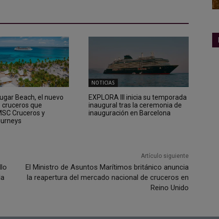
NOTICIAS
Sugar Beach, el nuevo
EXPLORA III inicia su temporada
e cruceros que
inaugural tras la ceremonia de
 MSC Cruceros y
inauguración en Barcelona
ourneys
Artículo siguiente
llo
El Ministro de Asuntos Marítimos británico anuncia
la
la reapertura del mercado nacional de cruceros en
Reino Unido