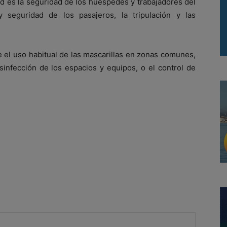
d es la seguridad de los huéspedes y trabajadores del
y seguridad de los pasajeros, la tripulación y las
ye el uso habitual de las mascarillas en zonas comunes,
esinfección de los espacios y equipos, o el control de