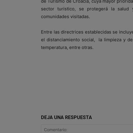
de Turismo de Croacia, cuya mayor priorida
sector turístico, se protegerá la salud 
comunidades visitadas.
Entre las directrices establecidas se inclu
el distanciamiento social, la limpieza y d
temperatura, entre otras.
DEJA UNA RESPUESTA