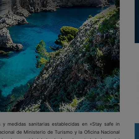
s y medidas sanitarias establecidas en «Stay safe in
acional de Ministerio de Turismo y la Oficina Nacional