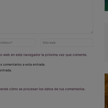
Correo
Sitio
electrónico:*
web:
itio web en este navegador la próxima vez que comente.
es comentarios a esta entrada.
entrada.
ende cómo se procesan los datos de tus comentarios.