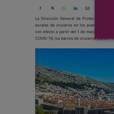
La Dirección General de Protección Civil
escalas de cruceros en los puertos croata
con efecto a partir del 1 de marzo de 2021
COVID-19, los barcos de cruceros pueden na