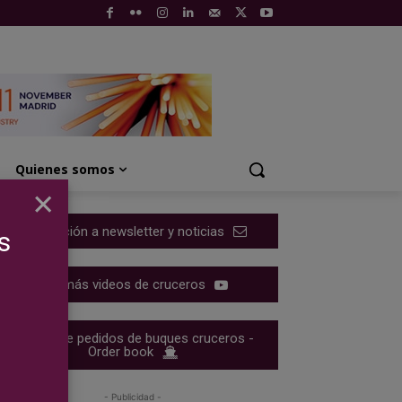
Quienes somos
×
Suscripción a newsletter y noticias
s
Ver más videos de cruceros
Cartera de pedidos de buques cruceros -
Order book
- Publicidad -