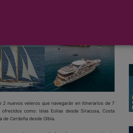
as agencias de viajes especializadas su programación
con más de 100 salidas, 88 itinerarios diferentes y 3
de 2 nuevos veleros que navegarán en itinerarios de 7
ofrecidos como: Islas Eolias desde Siracusa, Costa
a de Cerdeña desde Olbia.