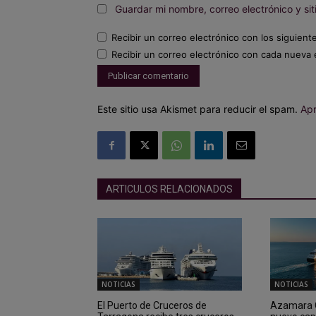
Guardar mi nombre, correo electrónico y s
Recibir un correo electrónico con los siguient
Recibir un correo electrónico con cada nueva 
Este sitio usa Akismet para reducir el spam.
Apr
ARTICULOS RELACIONADOS
NOTICIAS
NOTICIAS
El Puerto de Cruceros de
Azamara C