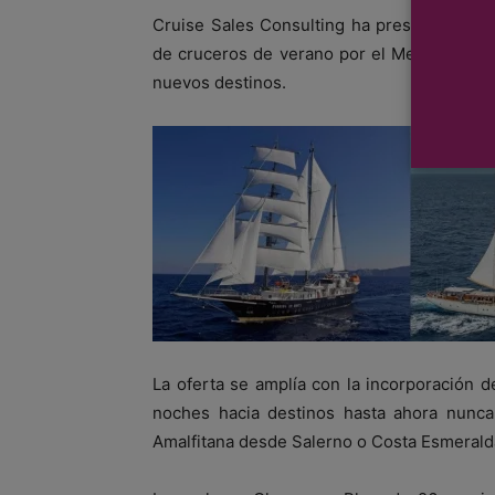
Cruise Sales Consulting ha presentado a l
de cruceros de verano por el Mediterráneo 
nuevos destinos.
La oferta se amplía con la incorporación 
noches hacia destinos hasta ahora nunca 
Amalfitana desde Salerno o Costa Esmerald