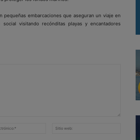
en pequeñas embarcaciones que aseguran un viaje en
 social visitando recónditas playas y encantadores
Correo
Sitio
electrónico:*
web: