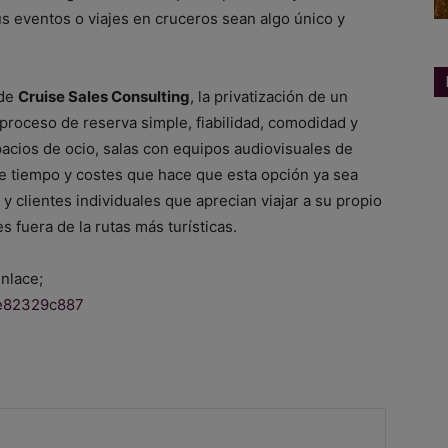
s eventos o viajes en cruceros sean algo único y
 de
Cruise Sales Consulting
, la privatización de un
proceso de reserva simple, fiabilidad, comodidad y
pacios de ocio, salas con equipos audiovisuales de
e tiempo y costes que hace que esta opción ya sea
 clientes individuales que aprecian viajar a su propio
 fuera de la rutas más turísticas.
enlace;
8e82329c887