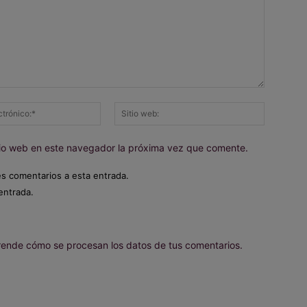
Correo
Sitio
electrónico:*
web:
itio web en este navegador la próxima vez que comente.
es comentarios a esta entrada.
entrada.
ende cómo se procesan los datos de tus comentarios.