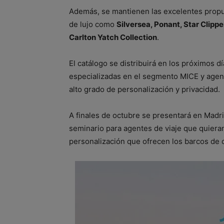
Además, se mantienen las excelentes propu
de lujo como
Silversea, Ponant, Star Clipp
Carlton Yatch Collection
.
El catálogo se distribuirá en los próximos 
especializadas en el segmento MICE y agenc
alto grado de personalización y privacidad.
A finales de octubre se presentará en Madr
seminario para agentes de viaje que quiera
personalización que ofrecen los barcos de 