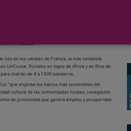
ivo 2020-21
logo de chárter y viajes de incentivo en cruceros
antes novedades:
 lujo en los canales de Francia, la más completa
es UnCruise, fluviales en lagos de África y en Ríos de
para chárter de 6 a 1.500 pasajeros.
Eco “que engloba los barcos más sostenibles del
idad cultural de las comunidades locales, navegación
nomía de proximidad que genera empleo y prosperidad