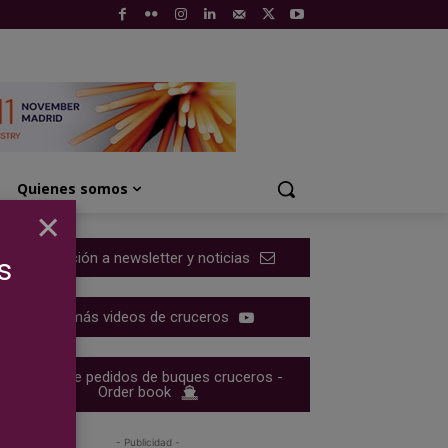
Quienes somos
×
Suscripción a newsletter y noticias
s
Ver más videos de cruceros
Cartera de pedidos de buques cruceros -
Order book
- Publicidad -