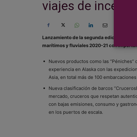
viajes de incent
Lanzamiento de la segunda edición del catá
marítimos y fluviales 2020-21 con import
Nuevos productos como las “Péniches” de
experiencia en Alaska con las expedicion
Asia, en total más de 100 embarcaciones 
Nueva clasificación de barcos “Cruceros
mercado, cruceros que respetan autentic
con bajas emisiones, consumo y gastro
en los puertos de escala.