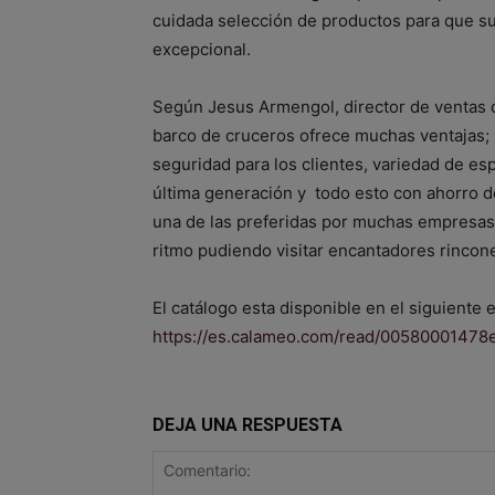
cuidada selección de productos para que su
excepcional.
Según Jesus Armengol, director de ventas
barco de cruceros ofrece muchas ventajas; 
seguridad para los clientes, variedad de es
última generación y todo esto con ahorro d
una de las preferidas por muchas empresas y
ritmo pudiendo visitar encantadores rincones
El catálogo esta disponible en el siguiente 
https://es.calameo.com/read/0058000147
DEJA UNA RESPUESTA