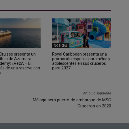
NOTICIAS
ruises presenta un
Royal Caribbean presenta una
ítulo de Azamara
promoción especial para niños y
demy: «RezA – El
adolescentes en sus cruceros
rás de una reserva con
para 2027
»
Artículo siguiente
Málaga será puerto de embarque de MSC
Cruceros en 2020