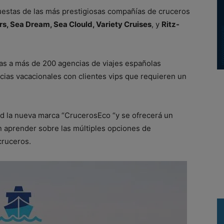
estas de las más prestigiosas compañías de cruceros
ers, Sea Dream, Sea Clould, Variety Cruises
, y
Ritz-
días a más de 200 agencias de viajes españolas
ias vacacionales con clientes vips que requieren un
id la nueva marca “CrucerosEco “y se ofrecerá un
n aprender sobre las múltiples opciones de
cruceros.