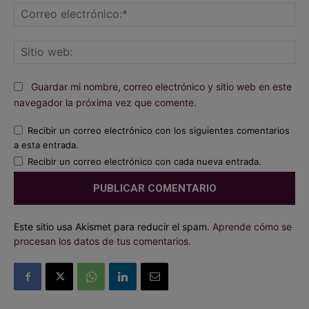
Co
ele
Sit
we
Guardar mi nombre, correo electrónico y sitio web en este
navegador la próxima vez que comente.
Recibir un correo electrónico con los siguientes comentarios
a esta entrada.
Recibir un correo electrónico con cada nueva entrada.
Este sitio usa Akismet para reducir el spam.
Aprende cómo se
procesan los datos de tus comentarios.