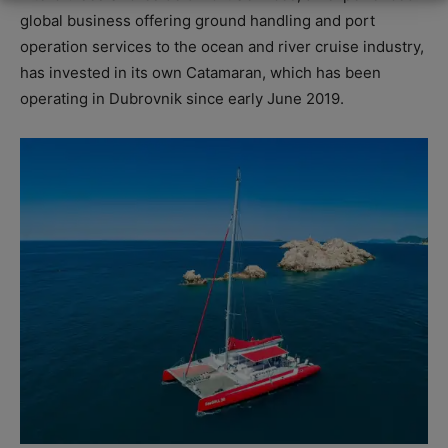
global business offering ground handling and port
operation services to the ocean and river cruise industry,
has invested in its own Catamaran, which has been
operating in Dubrovnik since early June 2019.