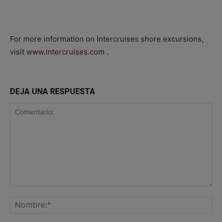
For more information on Intercruises shore excursions,
visit
www.intercruises.com
.
DEJA UNA RESPUESTA
Comentario:
No