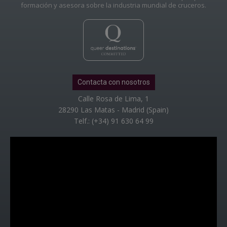
formación y asesora sobre la industria mundial de cruceros.
Contacta con nosotros
Calle Rosa de Lima, 1
28290 Las Matas - Madrid (Spain)
Telf.: (+34) 91 630 64 99