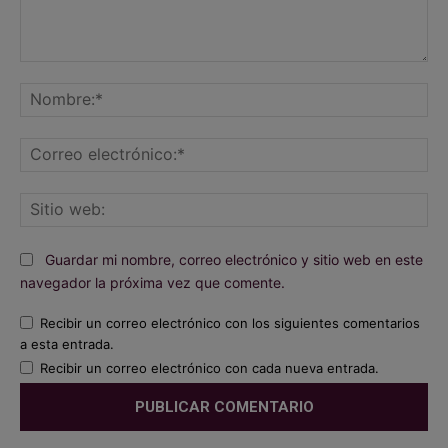
Comentario:
No
Co
ele
Sit
we
Guardar mi nombre, correo electrónico y sitio web en este
navegador la próxima vez que comente.
Recibir un correo electrónico con los siguientes comentarios
a esta entrada.
Recibir un correo electrónico con cada nueva entrada.