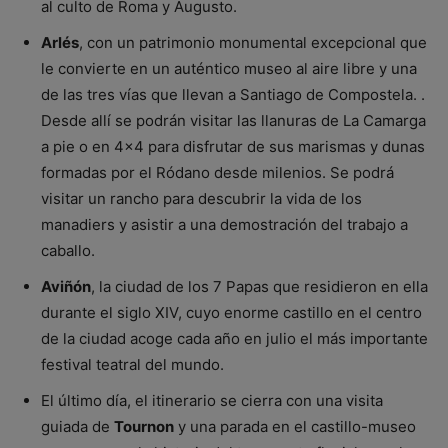
al culto de Roma y Augusto.
Arlés
, con un patrimonio monumental excepcional que
le convierte en un auténtico museo al aire libre y una
de las tres vías que llevan a Santiago de Compostela. .
Desde allí se podrán visitar las llanuras de La Camarga
a pie o en 4×4 para disfrutar de sus marismas y dunas
formadas por el Ródano desde milenios. Se podrá
visitar un rancho para descubrir la vida de los
manadiers y asistir a una demostración del trabajo a
caballo.
Aviñón
, la ciudad de los 7 Papas que residieron en ella
durante el siglo XIV, cuyo enorme castillo en el centro
de la ciudad acoge cada año en julio el más importante
festival teatral del mundo.
El último día, el itinerario se cierra con una visita
guiada de
Tournon
y una parada en el castillo-museo