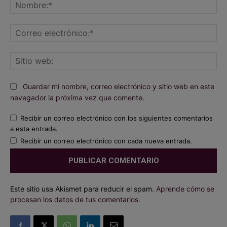
No
Co
ele
Sit
we
Guardar mi nombre, correo electrónico y sitio web en este
navegador la próxima vez que comente.
Recibir un correo electrónico con los siguientes comentarios
a esta entrada.
Recibir un correo electrónico con cada nueva entrada.
Este sitio usa Akismet para reducir el spam.
Aprende cómo se
procesan los datos de tus comentarios.