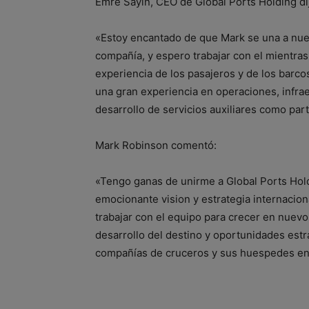
Emre Sayin, CEO de Global Ports Holding di
«Estoy encantado de que Mark se una a nu
compañía, y espero trabajar con el mientra
experiencia de los pasajeros y de los barc
una gran experiencia en operaciones, infrae
desarrollo de servicios auxiliares como part
Mark Robinson comentó:
«Tengo ganas de unirme a Global Ports Hol
emocionante vision y estrategia internacio
trabajar con el equipo para crecer en nuevo
desarrollo del destino y oportunidades estr
compañías de cruceros y sus huespedes en