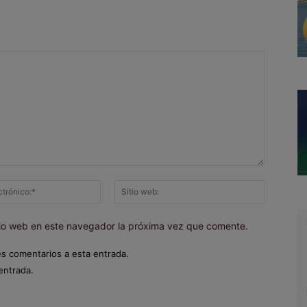
Correo
Sitio
electrónico:*
web:
itio web en este navegador la próxima vez que comente.
es comentarios a esta entrada.
entrada.