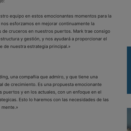
jo:
estro equipo en estos emocionantes momentos para la
s nos esforzamos en mejorar continuamente la
os de cruceros en nuestros puertos. Mark trae consigo
structura y gestión, y nos ayudará a proporcionar el
e de nuestra estrategia principal.»
ding, una compañia que admiro, y que tiene una
nal de crecimiento. Es una propuesta emocionante
s puertos y en los actuales, con un enfoque en el
ategicas. Esto lo haremos con las necesidades de las
 mente.»