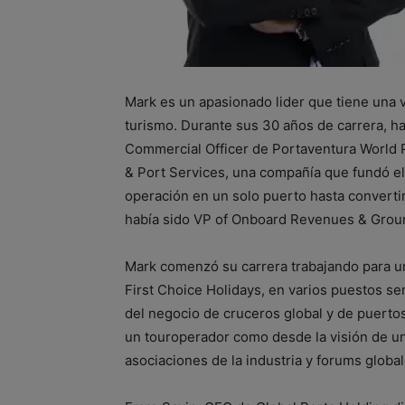
Mark es un apasionado lider que tiene una va
turismo. Durante sus 30 años de carrera, ha
Commercial Officer de Portaventura World P
& Port Services, una compañía que fundó e
operación en un solo puerto hasta convertir
había sido VP of Onboard Revenues & Groun
Mark comenzó su carrera trabajando para un
First Choice Holidays, en varios puestos s
del negocio de cruceros global y de puertos
un touroperador como desde la visión de un
asociaciones de la industria y forums global