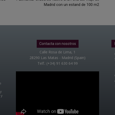
Madrid con un estand de 100 m2
Contacta con nosotros
Calle Rosa de Lima, 1
28290 Las Matas - Madrid (Spain)
Telf.: (+34) 91 630 64 99
e
 y
 y