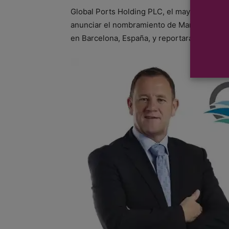
Global Ports Holding PLC, el mayor operad
anunciar el nombramiento de Mark Robinson
en Barcelona, España, y reportará directam