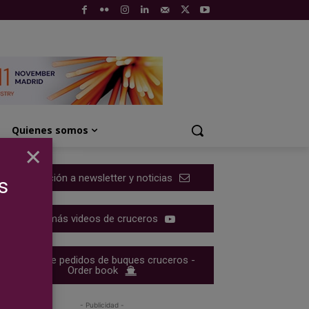
Quienes somos
×
Suscripción a newsletter y noticias
s
Ver más videos de cruceros
Cartera de pedidos de buques cruceros -
Order book
- Publicidad -