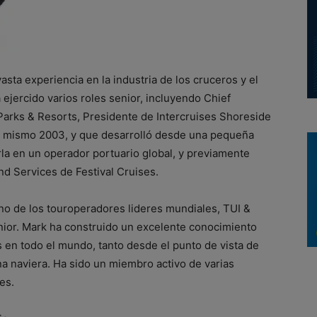
sta experiencia en la industria de los cruceros y el
 ejercido varios roles senior, incluyendo Chief
arks & Resorts, Presidente de Intercruises Shoreside
l mismo 2003, y que desarrolló desde una pequeña
la en un operador portuario global, y previamente
d Services de Festival Cruises.
o de los touroperadores lideres mundiales, TUI &
enior. Mark ha construido un excelente conocimiento
 en todo el mundo, tanto desde el punto de vista de
a naviera. Ha sido un miembro activo de varias
es.