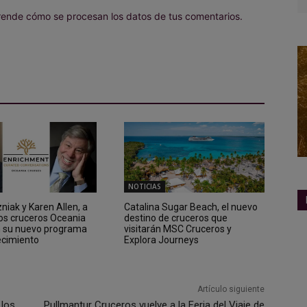
ende cómo se procesan los datos de tus comentarios.
NOTICIAS
iak y Karen Allen, a
Catalina Sugar Beach, el nuevo
los cruceros Oceania
destino de cruceros que
n su nuevo programa
visitarán MSC Cruceros y
ecimiento
Explora Journeys
Artículo siguiente
 los
Pullmantur Cruceros vuelve a la Feria del Viaje de