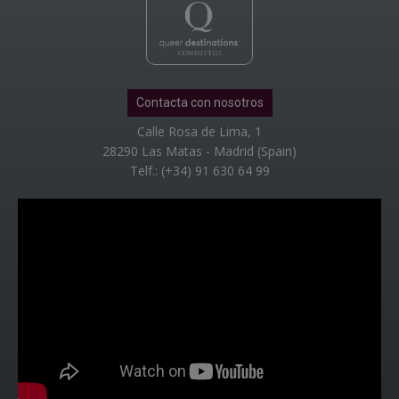
Contacta con nosotros
Calle Rosa de Lima, 1
28290 Las Matas - Madrid (Spain)
Telf.: (+34) 91 630 64 99