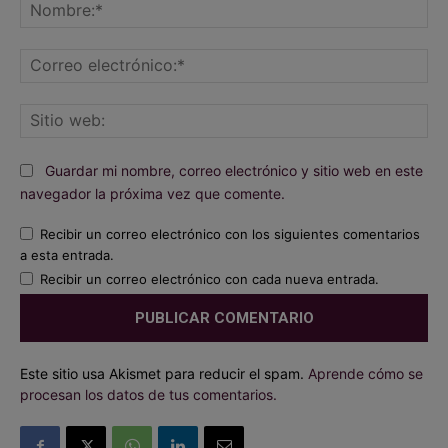
No
Co
ele
Sit
we
Guardar mi nombre, correo electrónico y sitio web en este
navegador la próxima vez que comente.
Recibir un correo electrónico con los siguientes comentarios
a esta entrada.
Recibir un correo electrónico con cada nueva entrada.
Este sitio usa Akismet para reducir el spam.
Aprende cómo se
procesan los datos de tus comentarios.