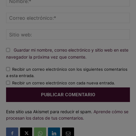
Co
ele
Sit
we
Guardar mi nombre, correo electrónico y sitio web en este
navegador la próxima vez que comente.
Recibir un correo electrónico con los siguientes comentarios
a esta entrada.
Recibir un correo electrónico con cada nueva entrada.
Este sitio usa Akismet para reducir el spam.
Aprende cómo se
procesan los datos de tus comentarios.