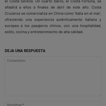
el Costa Serena. Un cuarto barco, el Costa Fortuna, se
añadirá a ellos a finales de abril de este año. Costa
Cruceros se comercializa en China como ‘Italia en el mar’,
ofreciendo una experiencia auténticamente italiana y
europea a los pasajeros chinos, con una hospitalidad,
estilo, cocina y entretenimiento de alta calidad.
DEJA UNA RESPUESTA
Comentario:
No