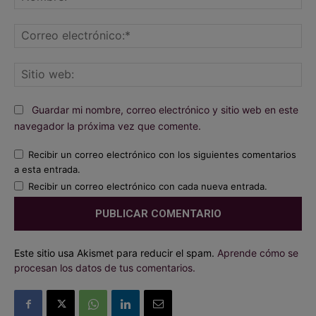
Co
ele
Sit
we
Guardar mi nombre, correo electrónico y sitio web en este
navegador la próxima vez que comente.
Recibir un correo electrónico con los siguientes comentarios
a esta entrada.
Recibir un correo electrónico con cada nueva entrada.
Este sitio usa Akismet para reducir el spam.
Aprende cómo se
procesan los datos de tus comentarios.