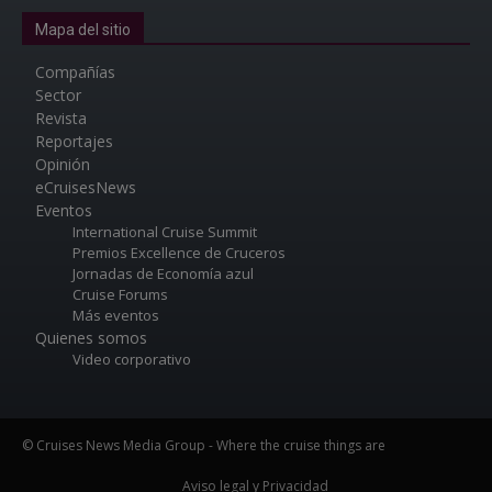
Mapa del sitio
Compañías
Sector
Revista
Reportajes
Opinión
eCruisesNews
Eventos
International Cruise Summit
Premios Excellence de Cruceros
Jornadas de Economía azul
Cruise Forums
Más eventos
Quienes somos
Video corporativo
© Cruises News Media Group - Where the cruise things are
Aviso legal y Privacidad