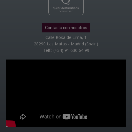
Contacta con nosotros
Calle Rosa de Lima, 1
28290 Las Matas - Madrid (Spain)
Telf.: (+34) 91 630 64 99