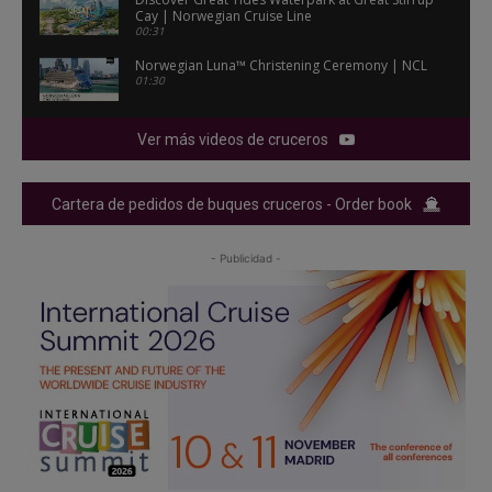
Cay | Norwegian Cruise Line
00:31
Norwegian Luna™ Christening Ceremony | NCL
01:30
Ver más videos de cruceros
Cartera de pedidos de buques cruceros - Order book
- Publicidad -