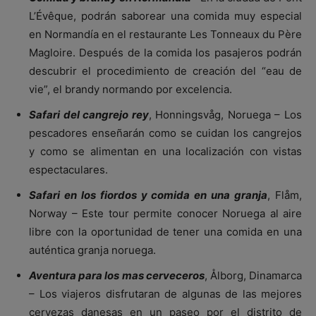
L’Évêque, podrán saborear una comida muy especial
en Normandía en el restaurante Les Tonneaux du Père
Magloire. Después de la comida los pasajeros podrán
descubrir el procedimiento de creación del “eau de
vie”, el brandy normando por excelencia.
Safari del cangrejo rey
, Honningsvåg, Noruega – Los
pescadores enseñarán como se cuidan los cangrejos
y como se alimentan en una localización con vistas
espectaculares.
Safari en los fiordos y comida en una granja
, Flåm,
Norway – Este tour permite conocer Noruega al aire
libre con la oportunidad de tener una comida en una
auténtica granja noruega.
Aventura para los mas cerveceros
, Ålborg, Dinamarca
– Los viajeros disfrutaran de algunas de las mejores
cervezas danesas en un paseo por el distrito de