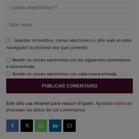
Co
ele
Sit
we
Guardar mi nombre, correo electrónico y sitio web en este
navegador la próxima vez que comente.
Recibir un correo electrónico con los siguientes comentarios
a esta entrada.
Recibir un correo electrónico con cada nueva entrada.
Este sitio usa Akismet para reducir el spam.
Aprende cómo se
procesan los datos de tus comentarios.