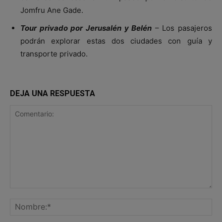
Jomfru Ane Gade.
Tour privado por Jerusalén y Belén
– Los pasajeros
podrán explorar estas dos ciudades con guía y
transporte privado.
DEJA UNA RESPUESTA
Comentario:
No