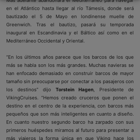
Más adelante abandonará el Mediterráneo para navegar
en el Atlántico hasta llegar al río Támesis, donde será
bautizado el 5 de Mayo en londinense muelle de
Greenwich. Tras el bautizo, pasará su temporada
inaugural en Escandinavia y el Báltico así como en el
Mediterráneo Occidental y Oriental.
“En los últimos años parece que los barcos de los que
más se habla son los más grandes. Muchas navieras se
han enfocado demasiado en construir barcos de mayor
tamaño sin preocuparse por conectar a los pasajeros con
los destinos” dijo
Torstein Hagen
, Presidente de
VikingCruises. “Hemos creado cruceros que ponen el
destino en el centro de la experiencia, con barcos más
pequeños que son más inteligentes en cuanto a diseño.
En cuanto nuestro segundo barco ha zarpado con sus
primeros huéspedes miramos al futuro para presentar a
más viajeros la forma única en que Viking hace los