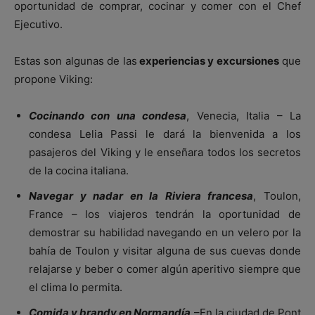
oportunidad de comprar, cocinar y comer con el Chef
Ejecutivo.
Estas son algunas de las
experiencias y excursiones
que
propone Viking:
Cocinando con una condesa
, Venecia, Italia – La
condesa Lelia Passi le dará la bienvenida a los
pasajeros del Viking y le enseñara todos los secretos
de la cocina italiana.
Navegar y nadar en la Riviera francesa
, Toulon,
France – los viajeros tendrán la oportunidad de
demostrar su habilidad navegando en un velero por la
bahía de Toulon y visitar alguna de sus cuevas donde
relajarse y beber o comer algún aperitivo siempre que
el clima lo permita.
Comida y brandy en Normandía
–En la ciudad de Pont