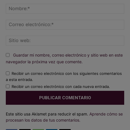
Comentario:
No
Co
ele
Sit
we
Guardar mi nombre, correo electrónico y sitio web en este
navegador la próxima vez que comente.
Recibir un correo electrónico con los siguientes comentarios
a esta entrada.
Recibir un correo electrónico con cada nueva entrada.
Este sitio usa Akismet para reducir el spam.
Aprende cómo se
procesan los datos de tus comentarios.