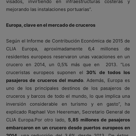
visados, invirtiendo en infraestructuras costeras y
mejorando las instalaciones portuarias”.
Europa, clave en el mercado de cruceros
Según el Informe de Contribución Económica de 2015 de
CLIA Europa, aproximadamente 6,4 millones de
residentes europeos reservaron unas vacaciones en un
crucero en 2014, un 0,5% más que en 2013. “Los
cruceristas europeos suponen el
30% de todos los
pasajeros de cruceros del mundo
. Además, Europa es
uno de los principales destinos de los pasajeros de
cruceros y barcos de todo el mundo, lo que implica una
inversión considerable en turismo y en gasto”, ha
explicado Raphael Von Heereman, Secretario General de
CLIA Europa.Por otro lado,
5,85 millones de pasajeros
embarcaron en un crucero desde puertos europeos en
2014
, una reducción del 3,6% desde 2013. De éstos,