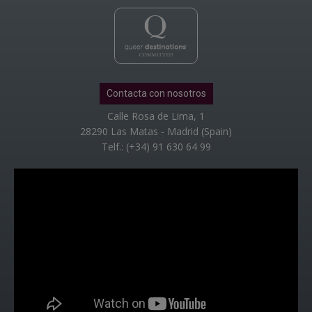
Contacta con nosotros
Calle Rosa de Lima, 1
28290 Las Matas - Madrid (Spain)
Telf.: (+34) 91 630 64 99