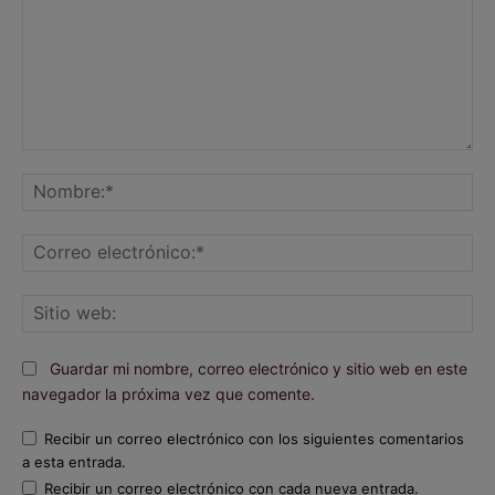
Comentario:
No
Co
ele
Sit
we
Guardar mi nombre, correo electrónico y sitio web en este
navegador la próxima vez que comente.
Recibir un correo electrónico con los siguientes comentarios
a esta entrada.
Recibir un correo electrónico con cada nueva entrada.