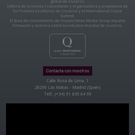
global de cruceros.
Editora de la revista CruisesNews y organizadora y propietaria de
los Premios Excellence de Cruceros y el International Cruise
Summit.
El área de conocimiento de Cruises News Media Group imparte
formación y asesora sobre la industria mundial de cruceros.
Contacta con nosotros
Calle Rosa de Lima, 1
28290 Las Matas - Madrid (Spain)
Telf.: (+34) 91 630 64 99