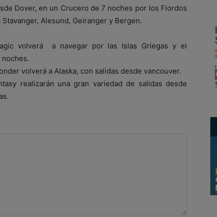
esde Dover, en un Crucero de 7 noches por los Fiordos
á Stavanger, Alesund, Geiranger y Bergen.
gic volverá a navegar por las Islas Griegas y el
s noches.
nder volverá a Alaska, con salidas desde vancouver.
tasy realizarán una gran variedad de salidas desde
as.