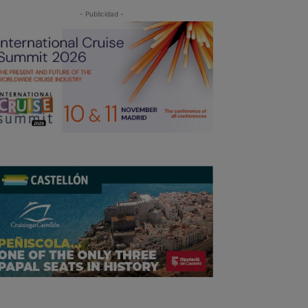
- Publicidad -