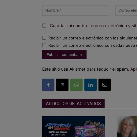
Comentario:
Nombre:*
Guardar mi nombre, correo electrónico y s
Recibir un correo electrónico con los siguient
Recibir un correo electrónico con cada nueva 
Este sitio usa Akismet para reducir el spam.
Apr
ARTICULOS RELACIONADOS