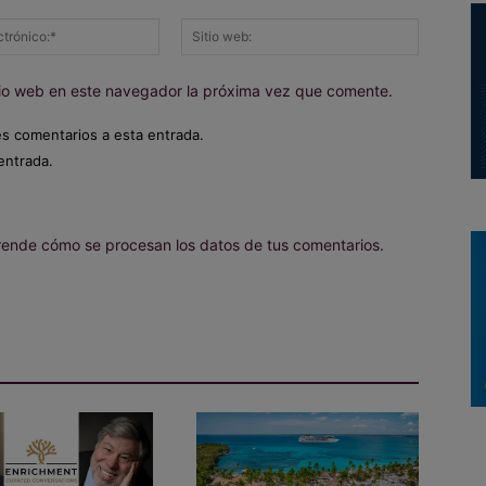
Correo
Sitio
electrónico:*
web:
itio web en este navegador la próxima vez que comente.
es comentarios a esta entrada.
entrada.
ende cómo se procesan los datos de tus comentarios.