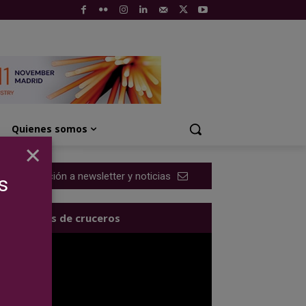
Quienes somos
×
Suscripción a newsletter y noticias
s
Los videos de cruceros