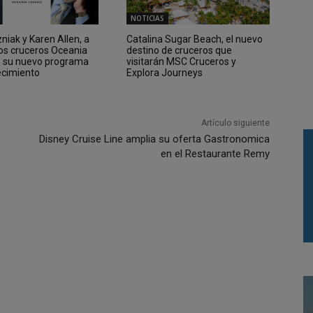
NOTICIAS
iak y Karen Allen, a
Catalina Sugar Beach, el nuevo
los cruceros Oceania
destino de cruceros que
n su nuevo programa
visitarán MSC Cruceros y
ecimiento
Explora Journeys
Artículo siguiente
Disney Cruise Line amplia su oferta Gastronomica
en el Restaurante Remy