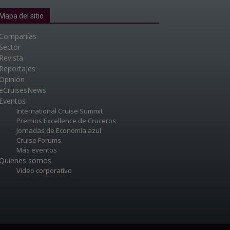
Mapa del sitio
Compañías
Sector
Revista
Reportajes
Opinión
eCruisesNews
Eventos
International Cruise Summit
Premios Excellence de Cruceros
Jornadas de Economía azul
Cruise Forums
Más eventos
Quienes somos
Video corporativo