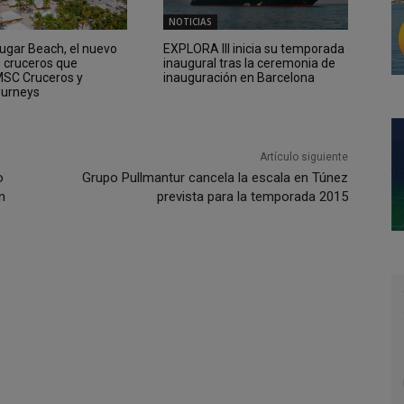
NOTICIAS
Sugar Beach, el nuevo
EXPLORA III inicia su temporada
e cruceros que
inaugural tras la ceremonia de
 MSC Cruceros y
inauguración en Barcelona
ourneys
Artículo siguiente
o
Grupo Pullmantur cancela la escala en Túnez
n
prevista para la temporada 2015