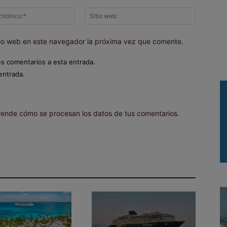
Correo
Sitio
electrónico:*
web:
itio web en este navegador la próxima vez que comente.
es comentarios a esta entrada.
entrada.
ende cómo se procesan los datos de tus comentarios.