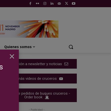
Quienes somos
×
Suscripción a newsletter y noticias
s
Ver más videos de cruceros
Cartera de pedidos de buques cruceros -
Order book
- Publicidad -