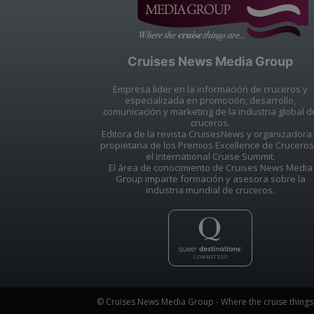
Cruises News Media Group
Empresa líder en la información de cruceros y
especializada en promoción, desarrollo,
comunicación y marketing de la industria global d
cruceros.
Editora de la revista CruisesNews y organizadora
propietaria de los Premios Excellence de Cruceros
el International Cruise Summit.
El área de conocimiento de Cruises News Media
Group imparte formación y asesora sobre la
industria mundial de cruceros.
© Cruises News Media Group - Where the cruise things