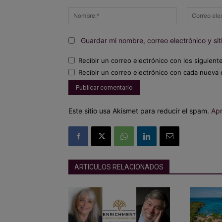
Comentario:
Nombre:*
Guardar mi nombre, correo electrónico y s
Recibir un correo electrónico con los siguient
Recibir un correo electrónico con cada nueva 
Este sitio usa Akismet para reducir el spam.
Apr
ARTICULOS RELACIONADOS