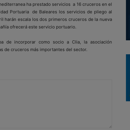
editerranea ha prestado servicios a 16 cruceros en el
dad Portuaria de Baleares los servicios de pliego al
ril harán escala los dos primeros cruceros de la nueva
ñía ofrecerá este servicio portuario.
ba de incorporar como socio a Clia, la asociación
as de cruceros más importantes del sector.