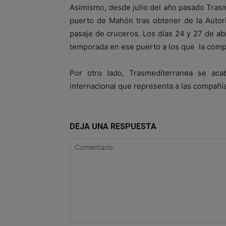
Asimismo, desde julio del año pasado Trasm
puerto de Mahón tras obtener de la Autori
pasaje de cruceros. Los días 24 y 27 de ab
temporada en ese puerto a los que la compa
Por otro lado, Trasmediterranea se aca
internacional que representa a las compañí
DEJA UNA RESPUESTA