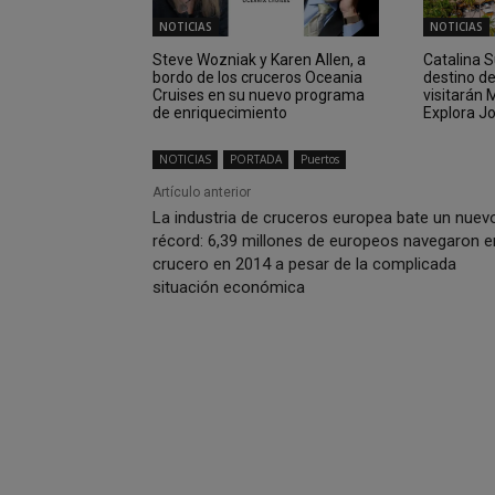
NOTICIAS
NOTICIAS
Steve Wozniak y Karen Allen, a
Catalina 
bordo de los cruceros Oceania
destino d
Cruises en su nuevo programa
visitarán
de enriquecimiento
Explora J
NOTICIAS
PORTADA
Puertos
Artículo anterior
La industria de cruceros europea bate un nuev
récord: 6,39 millones de europeos navegaron e
crucero en 2014 a pesar de la complicada
situación económica