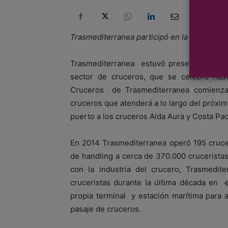
Trasmediterranea participó en la feria de 
Trasmediterranea estuvó presente junto a
sector de cruceros, que se celebró ha
Cruceros de Trasmediterranea comienza
cruceros que atenderá a lo largo del próxim
puerto a los cruceros Aida Aura y Costa Pac
En 2014 Trasmediterranea operó 195 cruce
de handling a cerca de 370.000 cruceristas
con la industria del crucero, Trasmedit
cruceristas durante la última década en 
propia terminal y estación marítima para 
pasaje de cruceros.