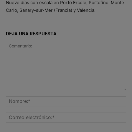
Nueve días con escala en Porto Ercole, Portofino, Monte
Carlo, Sanary-sur-Mer (Francia) y Valencia.
DEJA UNA RESPUESTA
Comentario:
No
Co
ele
Sit