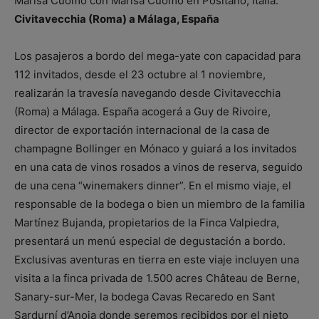
Marisa Cuomo con Marisa Cuomo en Positano, Italia.
Civitavecchia (Roma) a Málaga, España
Los pasajeros a bordo del mega-yate con capacidad para
112 invitados, desde el 23 octubre al 1 noviembre,
realizarán la travesía navegando desde Civitavecchia
(Roma) a Málaga. España acogerá a Guy de Rivoire,
director de exportación internacional de la casa de
champagne Bollinger en Mónaco y guiará a los invitados
en una cata de vinos rosados a vinos de reserva, seguido
de una cena “winemakers dinner”. En el mismo viaje, el
responsable de la bodega o bien un miembro de la familia
Martínez Bujanda, propietarios de la Finca Valpiedra,
presentará un menú especial de degustación a bordo.
Exclusivas aventuras en tierra en este viaje incluyen una
visita a la finca privada de 1.500 acres Château de Berne,
Sanary-sur-Mer, la bodega Cavas Recaredo en Sant
Sardurní d’Anoia donde seremos recibidos por el nieto