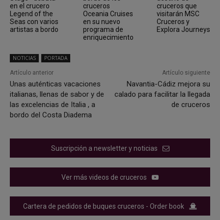
en el crucero
cruceros
cruceros que
Legend of the
Oceania Cruises
visitarán MSC
Seas con varios
en su nuevo
Cruceros y
artistas a bordo
programa de
Explora Journeys
enriquecimiento
NOTICIAS
PORTADA
Artículo anterior
Artículo siguiente
Unas auténticas vacaciones
Navantia-Cádiz mejora su
italianas, llenas de sabor y de
calado para facilitar la llegada
las excelencias de Italia , a
de cruceros
bordo del Costa Diadema
Suscripción a newsletter y noticias
Ver más videos de cruceros
Cartera de pedidos de buques cruceros - Order book