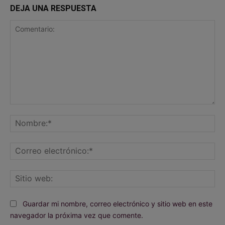
DEJA UNA RESPUESTA
Comentario:
No
Co
ele
Sit
we
Guardar mi nombre, correo electrónico y sitio web en este
navegador la próxima vez que comente.