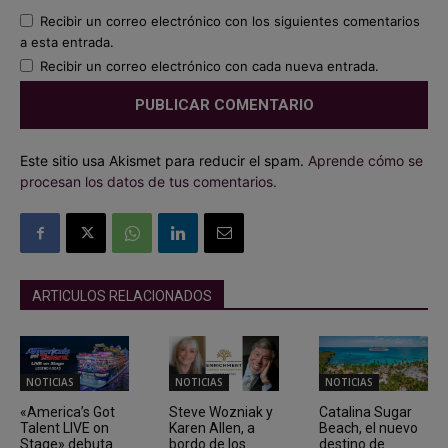
Recibir un correo electrónico con los siguientes comentarios
a esta entrada.
Recibir un correo electrónico con cada nueva entrada.
Este sitio usa Akismet para reducir el spam.
Aprende cómo se
procesan los datos de tus comentarios.
ARTICULOS RELACIONADOS
NOTICIAS
NOTICIAS
NOTICIAS
«America’s Got
Steve Wozniak y
Catalina Sugar
Talent LIVE on
Karen Allen, a
Beach, el nuevo
Stage» debuta
bordo de los
destino de