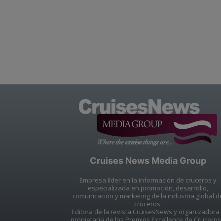
Cruises News Media Group
Empresa líder en la información de cruceros y
especializada en promoción, desarrollo,
comunicación y marketing de la industria global d
cruceros.
Editora de la revista CruisesNews y organizadora
propietaria de los Premios Excellence de Cruceros