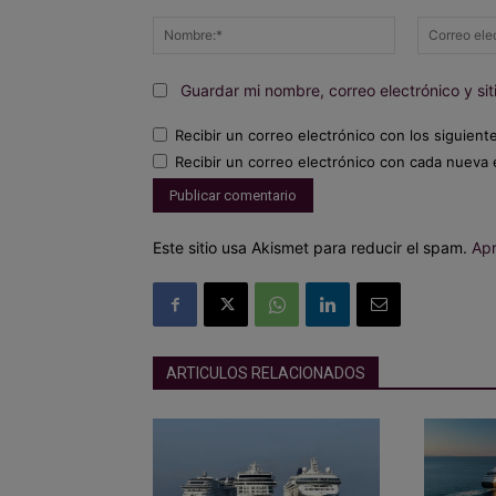
Comentario:
Nombre:*
Guardar mi nombre, correo electrónico y s
Recibir un correo electrónico con los siguient
Recibir un correo electrónico con cada nueva 
Este sitio usa Akismet para reducir el spam.
Apr
ARTICULOS RELACIONADOS