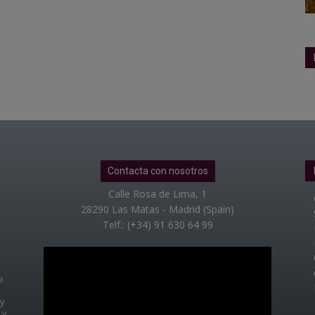
Contacta con nosotros
Calle Rosa de Lima, 1
28290 Las Matas - Madrid (Spain)
Telf.: (+34) 91 630 64 99
e
 y
 y