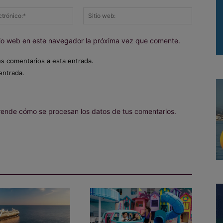
Correo
Sitio
electrónico:*
web:
itio web en este navegador la próxima vez que comente.
es comentarios a esta entrada.
entrada.
ende cómo se procesan los datos de tus comentarios.