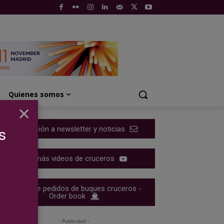
Quienes somos
×
Suscripción a newsletter y noticias
s
Ver más videos de cruceros
Cartera de pedidos de buques cruceros -
Order book
- Publicidad -