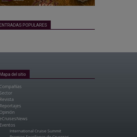
ENTRADAS POPULARES
Mapa del sitio
Compañías
Sector
Revista
Reportajes
Opinión
eCruisesNews
Eventos
International Cruise Summit
Premios Excellence de Cruceros