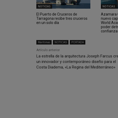
NOTICIAS
NOTICIAS
El Puerto de Cruceros de
Azamara C
Tarragona recibe tres cruceros
nuevo cap
en un solo día
World Aca
poder det
confianza
Marítimas
NOTICIAS
PORTADA
Artículo anterior
La estrella de la arquitectura Joseph Farcus cr
un innovador y contemporáneo diseño para el
Costa Diadema, «La Regina del Mediterráneo»