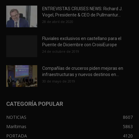
ENTREVISTAS CRUISES NEWS: Richard J.
Vogel, Presidente & CEO de Pullmantur...
28 de abril de 2020
Fluviales exclusivos en castellano para el
Puente de Diciembre con CroisiEurope
24 de octubre de 2019
Compañías de cruceros piden mejoras en
infraestructuras y nuevos destinos en...
30 de mayo de 2019
CATEGORÍA POPULAR
NOTICIAS
8607
Marítimas
5863
PORTADA
4120