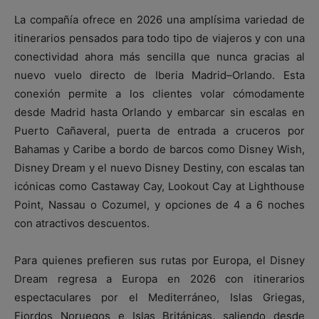
La compañía ofrece en 2026 una amplísima variedad de
itinerarios pensados para todo tipo de viajeros y con una
conectividad ahora más sencilla que nunca gracias al
nuevo vuelo directo de Iberia Madrid–Orlando. Esta
conexión permite a los clientes volar cómodamente
desde Madrid hasta Orlando y embarcar sin escalas en
Puerto Cañaveral, puerta de entrada a cruceros por
Bahamas y Caribe a bordo de barcos como Disney Wish,
Disney Dream y el nuevo Disney Destiny, con escalas tan
icónicas como Castaway Cay, Lookout Cay at Lighthouse
Point, Nassau o Cozumel, y opciones de 4 a 6 noches
con atractivos descuentos.
Para quienes prefieren sus rutas por Europa, el Disney
Dream regresa a Europa en 2026 con itinerarios
espectaculares por el Mediterráneo, Islas Griegas,
Fiordos Noruegos e Islas Británicas, saliendo desde