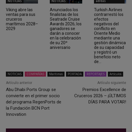
NOTICIAS
NOTICIAS
aéreas
Viking abre las
Anunciados los
Turkish Airlines
ventas para sus
finalistas de los
contrarrestó los
cruceros
Seatrade Cruise
efectos
marítimos 2028–
Awards 2026; los
negativos del
2029
ganadores se
conflicto en
darán a conocer
Oriente Medio
en la celebración
mediante una
de su 20º
gestión dinámica
aniversario
de su capacidad
y registró un
beneficio neto
de...
NOTICIAS
COMPAÑÍAS
Marítimas
PORTADA
REPORTAJES
Artículos
Artículo anterior
Artículo siguiente
Abu Dhabi Ports Group se
Premios Excellence de
convierte en el primer socio
Cruceros 2026 – ¡ÚLTIMOS
del programa RegenPorts de
DÍAS PARA VOTAR!
la Fundación BCN Port
Innovation