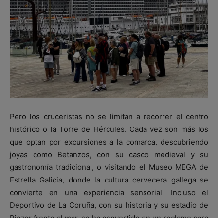
Pero los cruceristas no se limitan a recorrer el centro
histórico o la Torre de Hércules. Cada vez son más los
que optan por excursiones a la comarca, descubriendo
joyas como Betanzos, con su casco medieval y su
gastronomía tradicional, o visitando el Museo MEGA de
Estrella Galicia, donde la cultura cervecera gallega se
convierte en una experiencia sensorial. Incluso el
Deportivo de La Coruña, con su historia y su estadio de
Riazor frente al mar, se ha convertido en un reclamo para