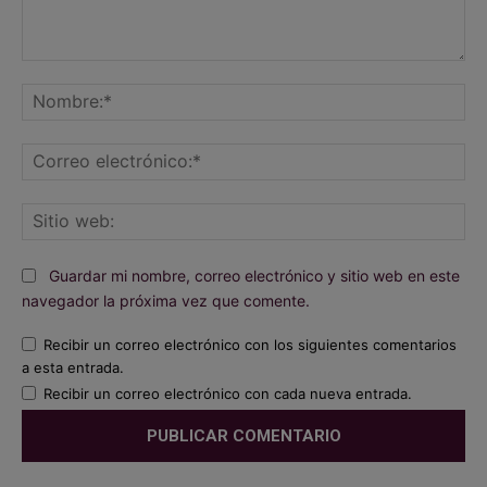
Comentario:
No
Co
ele
Sit
we
Guardar mi nombre, correo electrónico y sitio web en este
navegador la próxima vez que comente.
Recibir un correo electrónico con los siguientes comentarios
a esta entrada.
Recibir un correo electrónico con cada nueva entrada.