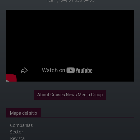
About Cruises News Media Group
Mapa del sitio
Compañías
Sector
Revista