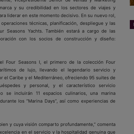
arca y su credibilidad en los sectores de viajes y
ara liderar en este momento decisivo. En su nuevo rol,
operaciones técnicas, planificación, despliegue y las
our Seasons Yachts. También estará a cargo de las
boración con los socios de construcción y diseño:
el Four Seasons I, el primero de la colección Four
rítimos de lujo, llevando el legendario servicio y
r el Caribe y el Mediterráneo, ofreciendo 95 suites de
huéspedes y personal, y el característico servicio
 se incluirán 11 espacios culinarios, una marina
 durante los “Marina Days”, así como experiencias de
ien y cuya visión comparto profundamente,” comenta
celencia en el servicio y la hospitalidad genuina que