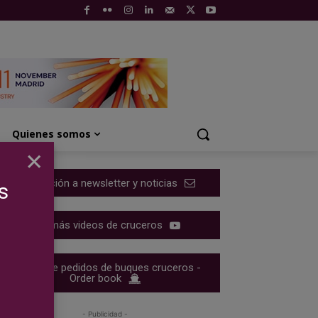
Quienes somos
×
Suscripción a newsletter y noticias
s
Ver más videos de cruceros
Cartera de pedidos de buques cruceros -
Order book
- Publicidad -