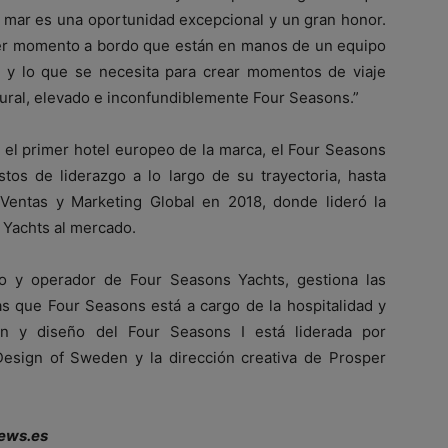
l mar es una oportunidad excepcional y un gran honor.
er momento a bordo que están en manos de un equipo
l, y lo que se necesita para crear momentos de viaje
tural, elevado e inconfundiblemente Four Seasons.”
 el primer hotel europeo de la marca, el Four Seasons
tos de liderazgo a lo largo de su trayectoria, hasta
Ventas y Marketing Global en 2018, donde lideró la
 Yachts al mercado.
io y operador de Four Seasons Yachts, gestiona las
as que Four Seasons está a cargo de la hospitalidad y
ón y diseño del Four Seasons I está liderada por
 Design of Sweden y la dirección creativa de Prosper
ews.es