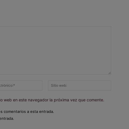
Correo
Sitio
electrónico:*
web:
itio web en este navegador la próxima vez que comente.
es comentarios a esta entrada.
entrada.