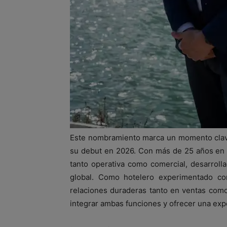
Este nombramiento marca un momento clave
su debut en 2026. Con más de 25 años en 
tanto operativa como comercial, desarroll
global. Como hotelero experimentado con
relaciones duraderas tanto en ventas como
integrar ambas funciones y ofrecer una ex