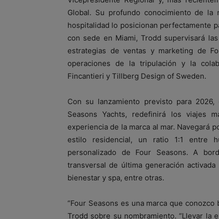
Global. Su profundo conocimiento de la m
hospitalidad lo posicionan perfectamente p
con sede en Miami, Trodd supervisará las 
estrategias de ventas y marketing de F
operaciones de la tripulación y la cola
Fincantieri y Tillberg Design of Sweden.
Con su lanzamiento previsto para 2026, 
Seasons Yachts, redefinirá los viajes ma
experiencia de la marca al mar. Navegará po
estilo residencial, un ratio 1:1 entre 
personalizado de Four Seasons. A bordo
transversal de última generación activada
bienestar y spa, entre otras.
“Four Seasons es una marca que conozco b
Trodd sobre su nombramiento. “Llevar la ex