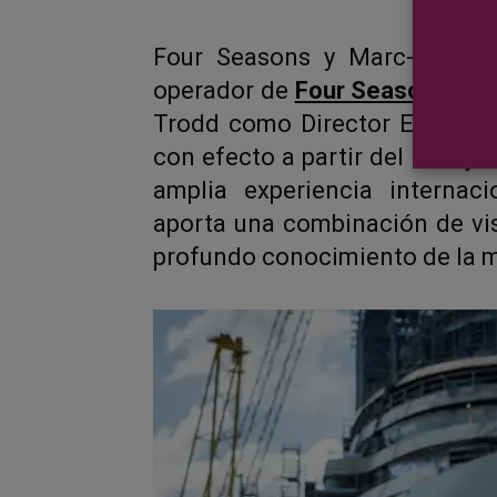
Four Seasons y Marc-Henry Cr
operador de
Four Seasons Yac
Trodd como Director Ejecutiv
con efecto a partir del 1 de ju
amplia experiencia internaci
aporta una combinación de visi
profundo conocimiento de la 