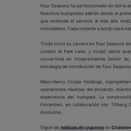
Four Seasons ha perfeccionado en tierra a
Nuestros huéspedes sabrán desde el prim
que entiende el servicio al más alto nive
inolvidables. Cada instante a bordo será na
Trodd inició su carrera en Four Seasons en
London at Park Lane, y ocupó varios pues
convertirse en Vicepresidente Senior de 
estrategia de introducción de Four Seasons
Marc-Henry Cruise Holdings, copropietar
operaciones náuticas del proyecto, mientr
experiencia del huésped. La construcci
Fincantieri, en colaboración con Tillberg
Assouline.
Sigue las
noticias de cruceros
en
Cruisesn