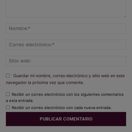
Comentario:
No
Co
ele
Sit
we
Guardar mi nombre, correo electrónico y sitio web en este
navegador la próxima vez que comente.
Recibir un correo electrónico con los siguientes comentarios
a esta entrada.
Recibir un correo electrónico con cada nueva entrada.