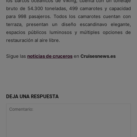
los barcos oceánicos de Viking, cuenta con un tonelaje
bruto de 54.300 toneladas, 499 camarotes y capacidad
para 998 pasajeros. Todos los camarotes cuentan con
terraza, presentan un diseño escandinavo elegante,
espacios públicos luminosos y múltiples opciones de
restauración al aire libre.
Sigue las
noticias de cruceros
en
Cruisesnews.es
DEJA UNA RESPUESTA