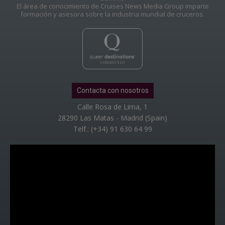
El área de conocimiento de Cruises News Media Group imparte
formación y asesora sobre la industria mundial de cruceros.
Contacta con nosotros
Calle Rosa de Lima, 1
28290 Las Matas - Madrid (Spain)
Telf.: (+34) 91 630 64 99