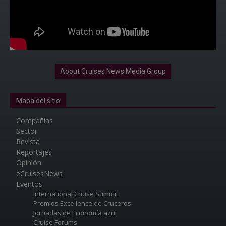
About Cruises News Media Group
Mapa del sitio
Compañías
Sector
Revista
Reportajes
Opinión
eCruisesNews
Eventos
International Cruise Summit
Premios Excellence de Cruceros
Jornadas de Economía azul
Cruise Forums