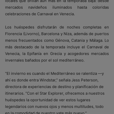
locales que brillan aún más en la temporada baja: desde
mercados navideños iluminados hasta coloridas
celebraciones de Carnaval en Venecia.
Los huéspedes disfrutarán de noches completas en
Florencia (Livorno), Barcelona y Niza, además de puertos
menos frecuentados como Génova, Catania y Málaga. Lo
más destacado de la temporada incluye el Carnaval de
Venecia, la Epifanía en Grecia y acogedores mercados
invernales bañados por el sol mediterráneo.
“El invierno es cuando el Mediterráneo se ralentiza —y
ahí es donde entra Windstar,” señala Jess Peterson,
directora de experiencias de destino y planificación de
itinerarios. “Con el Star Explorer, ofrecemos a nuestros
huéspedes la oportunidad de ver estos lugares
legendarios con nuevos ojos y menos multitudes, todo
en la comodidad de nuestro yate más nuevo.”