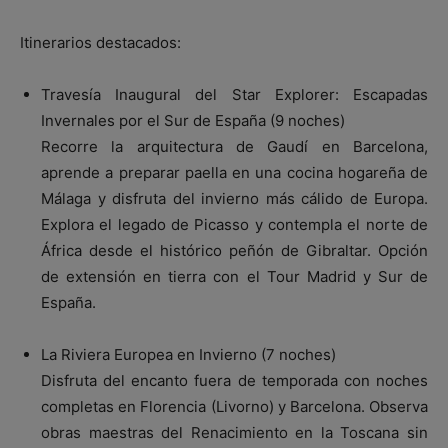
Itinerarios destacados:
Travesía Inaugural del Star Explorer: Escapadas
Invernales por el Sur de España (9 noches)
Recorre la arquitectura de Gaudí en Barcelona,
aprende a preparar paella en una cocina hogareña de
Málaga y disfruta del invierno más cálido de Europa.
Explora el legado de Picasso y contempla el norte de
África desde el histórico peñón de Gibraltar. Opción
de extensión en tierra con el Tour Madrid y Sur de
España.
La Riviera Europea en Invierno (7 noches)
Disfruta del encanto fuera de temporada con noches
completas en Florencia (Livorno) y Barcelona. Observa
obras maestras del Renacimiento en la Toscana sin