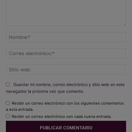
Comentario:
No
Co
ele
Sit
we
Guardar mi nombre, correo electrónico y sitio web en este
navegador la próxima vez que comente.
Recibir un correo electrónico con los siguientes comentarios
a esta entrada.
Recibir un correo electrónico con cada nueva entrada.