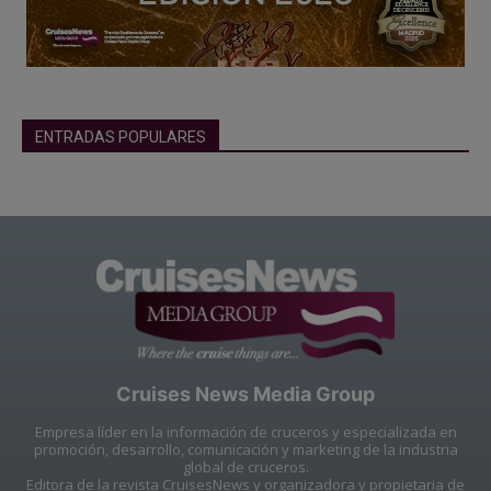
ENTRADAS POPULARES
Cruises News Media Group
Empresa líder en la información de cruceros y especializada en
promoción, desarrollo, comunicación y marketing de la industria
global de cruceros.
Editora de la revista CruisesNews y organizadora y propietaria de