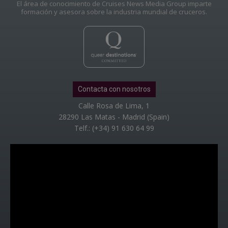
El área de conocimiento de Cruises News Media Group imparte
formación y asesora sobre la industria mundial de cruceros.
Contacta con nosotros
Calle Rosa de Lima, 1
28290 Las Matas - Madrid (Spain)
Telf.: (+34) 91 630 64 99