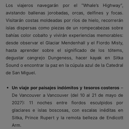
Los viajeros navegarán por el “Whale’s Highway”,
avistando ballenas jorobadas, orcas, delfines y focas.
Visitarán costas moldeadas por ríos de hielo, recorrerán
islas dispersas como piezas de un rompecabezas sobre
bahías color cobalto y vivirán experiencias memorables:
desde observar el Glaciar Mendenhall y el Fiordo Misty,
hasta aprender sobre el significado de los tótems,
degustar cangrejo Dungeness, hacer kayak en Sitka
Sound o encontrar la paz en la cúpula azul de la Catedral
de San Miguel.
Un viaje por paisajes indómitos y tesoros costeros
–
De Vancouver a Vancouver (del 10 al 21 de mayo de
2027): 11 noches entre fiordos esculpidos por
glaciares e islas boscosas, con escalas inéditas en
Sitka, Prince Rupert y la remota belleza de Endicott
Arm.