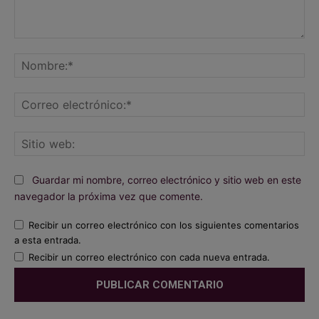
Comentario:
No
Co
ele
Sit
we
Guardar mi nombre, correo electrónico y sitio web en este
navegador la próxima vez que comente.
Recibir un correo electrónico con los siguientes comentarios
a esta entrada.
Recibir un correo electrónico con cada nueva entrada.