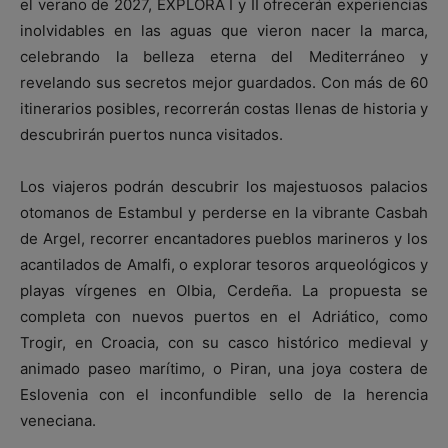
el verano de 2027, EXPLORA I y II ofrecerán experiencias
inolvidables en las aguas que vieron nacer la marca,
celebrando la belleza eterna del Mediterráneo y
revelando sus secretos mejor guardados. Con más de 60
itinerarios posibles, recorrerán costas llenas de historia y
descubrirán puertos nunca visitados.
Los viajeros podrán descubrir los majestuosos palacios
otomanos de Estambul y perderse en la vibrante Casbah
de Argel, recorrer encantadores pueblos marineros y los
acantilados de Amalfi, o explorar tesoros arqueológicos y
playas vírgenes en Olbia, Cerdeña. La propuesta se
completa con nuevos puertos en el Adriático, como
Trogir, en Croacia, con su casco histórico medieval y
animado paseo marítimo, o Piran, una joya costera de
Eslovenia con el inconfundible sello de la herencia
veneciana.