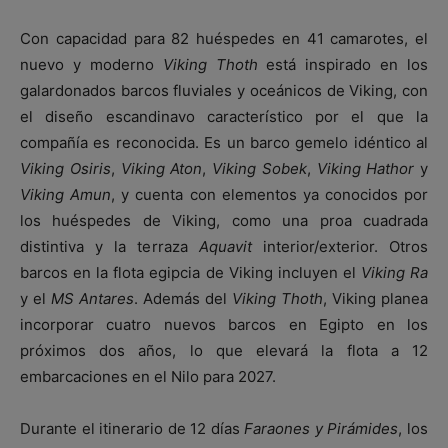
Con capacidad para 82 huéspedes en 41 camarotes, el
nuevo y moderno
Viking Thoth
está inspirado en los
galardonados barcos fluviales y oceánicos de Viking, con
el diseño escandinavo característico por el que la
compañía es reconocida. Es un barco gemelo idéntico al
Viking Osiris
,
Viking Aton
,
Viking Sobek
,
Viking Hathor
y
Viking Amun
, y cuenta con elementos ya conocidos por
los huéspedes de Viking, como una proa cuadrada
distintiva y la terraza
Aquavit
interior/exterior. Otros
barcos en la flota egipcia de Viking incluyen el
Viking Ra
y el
MS Antares
. Además del
Viking Thoth
, Viking planea
incorporar cuatro nuevos barcos en Egipto en los
próximos dos años, lo que elevará la flota a 12
embarcaciones en el Nilo para 2027.
Durante el itinerario de 12 días
Faraones y Pirámides
, los