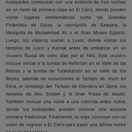
huéspedes comienzan con una estancia de tres noches
en un hotel de primera clase en El Cairo, donde pueden
visitar lugares emblemáticos como las Grandes
Pirámides de Guiza, la necrópolis de Saqqara, la
Mezquita de Muhammad Ali o el Gran Museo Egipcio.
Luego, los viajeros vuelan a Luxor, donde visitan los
templos de Luxor y Karnak antes de embarcar en un
crucero fluvial de ocho días por el Nilo. Este crucero
incluye visitas a la tumba de Nefertari en el Valle de las
Reinas y la tumba de Tutankamón en el Valle de los
Reyes, además de excursiones al Templo de Jnum en
Esna, el complejo del Templo de Dendera en Qena, los
templos de Abu Simbel y la Gran Presa de Asuán.
También incluye una visita a una colorida aldea nubia,
donde los huéspedes pueden conocer una escuela
primaria tradicional. Finalmente, el viaje concluye con un
vuelo de regreso a El Cairo para pasar una última noche