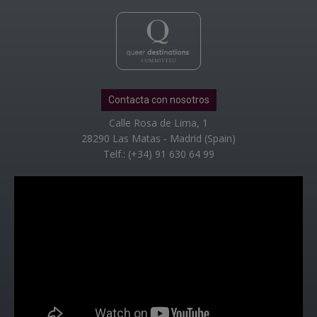
Contacta con nosotros
Calle Rosa de Lima, 1
28290 Las Matas - Madrid (Spain)
Telf.: (+34) 91 630 64 99