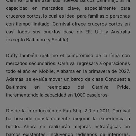
Carnival planea usar sus nuevos barcos para mejorar la
capacidad en mercados clave, especialmente para
cruceros cortos, lo cual es ideal para familias o personas
con tiempo limitado. Carnival ofrece cruceros cortos en
casi todos sus puertos base de EE. UU. y Australia
(excepto Baltimore y Seattle).
Duffy también reafirmó el compromiso de la línea con
mercados secundarios. Carnival regresará a operaciones
todo el año en Mobile, Alabama en la primavera de 2027.
Además, se evalúa mover un barco de clase Conquest a
Baltimore en reemplazo del Carnival Pride,
incrementando la capacidad en 1,000 pasajeros.
Desde la introducción de Fun Ship 2.0 en 2011, Carnival
ha buscado constantemente mejorar la experiencia a
bordo. Ahora se realizarán mejoras estratégicas en
barcos existentes, incluyendo rediseños de interiores,