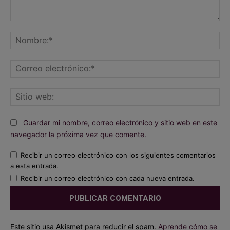
Comentario:
No
Co
ele
Sit
we
Guardar mi nombre, correo electrónico y sitio web en este
navegador la próxima vez que comente.
Recibir un correo electrónico con los siguientes comentarios
a esta entrada.
Recibir un correo electrónico con cada nueva entrada.
Este sitio usa Akismet para reducir el spam.
Aprende cómo se