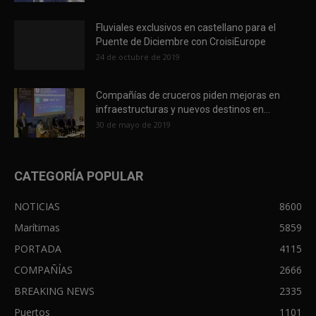
Fluviales exclusivos en castellano para el
Puente de Diciembre con CroisiEurope
24 de octubre de 2019
Compañías de cruceros piden mejoras en
infraestructuras y nuevos destinos en...
30 de mayo de 2019
CATEGORÍA POPULAR
NOTICIAS
8600
Marítimas
5859
PORTADA
4115
COMPAÑÍAS
2666
BREAKING NEWS
2335
Puertos
1101