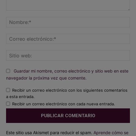
Comentario:
No
Co
ele
Sit
we
Guardar mi nombre, correo electrónico y sitio web en este
navegador la próxima vez que comente.
Recibir un correo electrónico con los siguientes comentarios
a esta entrada.
Recibir un correo electrónico con cada nueva entrada.
Este sitio usa Akismet para reducir el spam.
Aprende cómo se