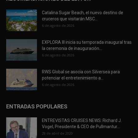
Catalina Sugar Beach, el nuevo destino de
cruceros que visitarán MSC...
6 de agosto de 2026
EXPLORA III inicia su temporada inaugural tras
la ceremonia de inauguración...
6 de agosto de 2026
RWS Global se asocia con Silversea para
potenciar el entretenimiento a...
6 de agosto de 2026
ENTRADAS POPULARES
ENTREVISTAS CRUISES NEWS: Richard J.
Vogel, Presidente & CEO de Pullmantur...
28 de abril de 2020