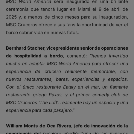
MSC World America
será inaugurado en una brillante
ceremonia que tendrá lugar en Miami el 9 de abril de
2025 y, a menos de cinco meses para su inauguración,
MSC Cruceros ofrece a sus fans la oportunidad de ver el
barco cobrar vida en nuevas fotos.
Bernhard Stacher, vicepresidente senior de operaciones
de hospitalidad a bordo
, comentó:
“hemos invertido
mucho en adaptar MSC World America para ofrecer una
experiencia de crucero realmente memorable, con
nuevos restaurantes, bares, experiencias y espacios.
Con el único restaurante Eataly en el mar, un flamante
restaurante griego Paxos, y el primer comedy club de
MSC Cruceros ‘The Loft’, realmente hay un espacio y una
experiencia para cada pasajero.”
William Monts de Oca Rivera, jefe de innovación de la
experiencia del
pasajero añadió: “
una de las mayores