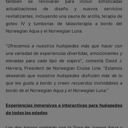
también se renovarán para incluir sofisticadas
actualizaciones de diseño y nuevos servicios
revitalizantes, incluyendo una sauna de arcilla, terapia de
goteo IV y tumbonas de talasoterapia a bordo del
Norwegian Aqua y el Norwegian Luna.
“
Ofrecemos a nuestros huéspedes más que hacer con
una variedad de experiencias divertidas, emocionantes y
elevadas para cada tipo de viajero”
, comenta David J.
Herrera, President de Norwegian Cruise Line. ”
Estamos
deseando que nuestros huéspedes disfruten más de lo
que les gusta a bordo y creen recuerdos inolvidables a
bordo de el Norwegian Aqua y el Norwegian Luna
.”
Experiencias inmersivas e interactivas para huéspedes
de todas las edades
Los dos barcos contarán con la Zona de Juegos Aqua y