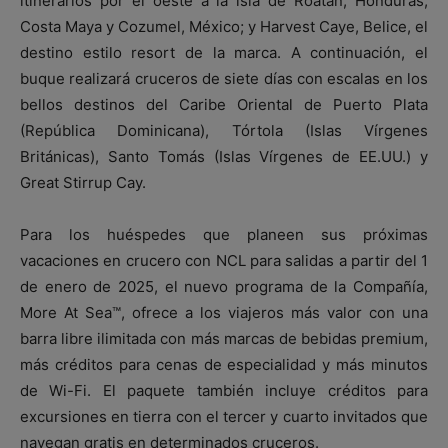
itinerarios por el oeste a la isla de Roatán, Honduras;
Costa Maya y Cozumel, México; y Harvest Caye, Belice, el
destino estilo resort de la marca. A continuación, el
buque realizará cruceros de siete días con escalas en los
bellos destinos del Caribe Oriental de Puerto Plata
(República Dominicana), Tórtola (Islas Vírgenes
Británicas), Santo Tomás (Islas Vírgenes de EE.UU.) y
Great Stirrup Cay.
Para los huéspedes que planeen sus próximas
vacaciones en crucero con NCL para salidas a partir del 1
de enero de 2025, el nuevo programa de la Compañía,
More At Sea™, ofrece a los viajeros más valor con una
barra libre ilimitada con más marcas de bebidas premium,
más créditos para cenas de especialidad y más minutos
de Wi-Fi. El paquete también incluye créditos para
excursiones en tierra con el tercer y cuarto invitados que
navegan gratis en determinados cruceros.