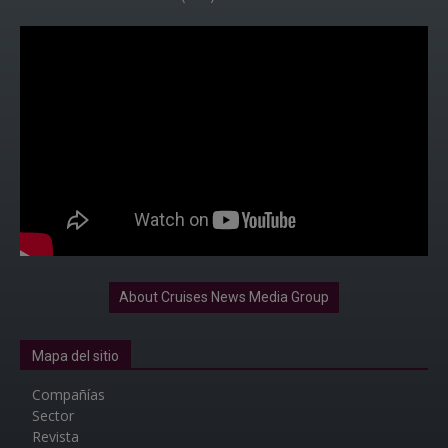
About Cruises News Media Group
Mapa del sitio
Compañías
Sector
Revista