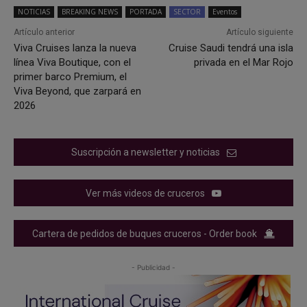
NOTICIAS
BREAKING NEWS
PORTADA
SECTOR
Eventos
Artículo anterior
Artículo siguiente
Viva Cruises lanza la nueva
Cruise Saudi tendrá una isla
línea Viva Boutique, con el
privada en el Mar Rojo
primer barco Premium, el
Viva Beyond, que zarpará en
2026
Suscripción a newsletter y noticias
Ver más videos de cruceros
Cartera de pedidos de buques cruceros - Order book
- Publicidad -