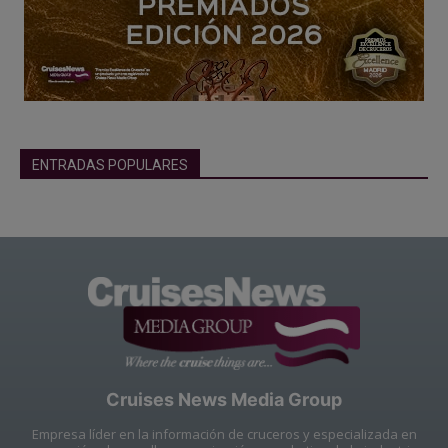
ENTRADAS POPULARES
Cruises News Media Group
Empresa líder en la información de cruceros y especializada en