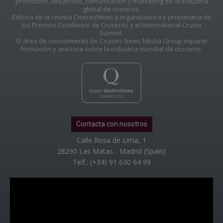
promoción, desarrollo, comunicación y marketing de la industria
global de cruceros.
Editora de la revista CruisesNews y organizadora y propietaria de
los Premios Excellence de Cruceros y el International Cruise
Summit.
El área de conocimiento de Cruises News Media Group imparte
formación y asesora sobre la industria mundial de cruceros.
Contacta con nosotros
Calle Rosa de Lima, 1
28290 Las Matas - Madrid (Spain)
Telf.: (+34) 91 630 64 99