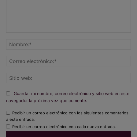
Comentario:
No
Co
ele
Sit
we
Guardar mi nombre, correo electrónico y sitio web en este
navegador la próxima vez que comente.
Recibir un correo electrónico con los siguientes comentarios
a esta entrada.
Recibir un correo electrónico con cada nueva entrada.