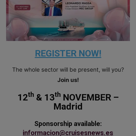
REGISTER NOW!
The whole sector will be present, will you?
Join us!
th
th
12
& 13
NOVEMBER –
Madrid
Sponsorship available:
informacion@cruisesnews.es