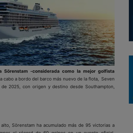
a Sörenstam -considerada como la mejor golfista
á a cabo a bordo del barco más nuevo de la flota, Seven
 de 2025, con origen y destino desde Southampton,
 alto, Sörenstam ha acumulado más de 95 victorias a
mper el récord de 60 golpes en un evento oficial,