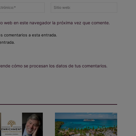
Correo
Sitio
electrónico:*
web:
itio web en este navegador la próxima vez que comente.
es comentarios a esta entrada.
entrada.
ende cómo se procesan los datos de tus comentarios.