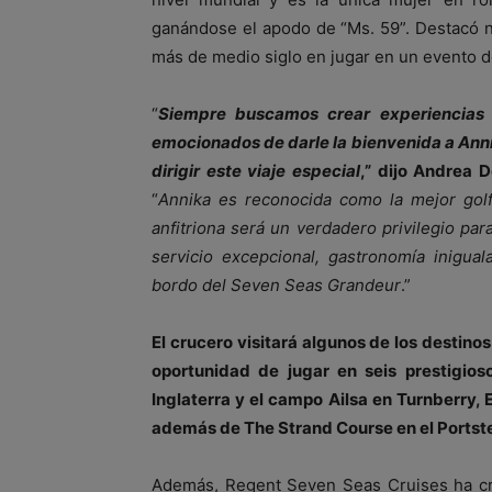
ganándose el apodo de “Ms. 59”. Destacó 
más de medio siglo en jugar en un evento del
“
Siempre buscamos crear experiencias 
emocionados de darle la bienvenida a Ann
dirigir este viaje especial
,” dijo Andrea 
“
Annika es reconocida como la mejor golf
anfitriona será un verdadero privilegio para
servicio excepcional, gastronomía inigual
bordo del Seven Seas Grandeur
.”
El crucero visitará algunos de los destino
oportunidad de jugar en seis prestigio
Inglaterra y el campo Ailsa en Turnberry, 
además de The Strand Course en el Portstew
Además, Regent Seven Seas Cruises ha cre