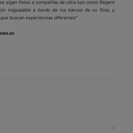
s sigan fieles a compañías de ultra lujo como Regent
ón inigualable a bordo de los barcos de su flota, y
 que buscan experiencias diferentes
”
ews.es