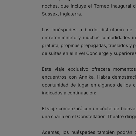
noches, que incluye el Torneo Inaugural
Sussex, Inglaterra.
Los huéspedes a bordo disfrutarán de se
entretenimineto y muchas comodidades inc
gratuita, propinas prepagadas, traslados y 
de suites en el nivel Concierge y superiores
Este viaje exclusivo ofrecerá momentos
encuentros con Annika. Habrá demostraci
oportunidad de jugar en algunos de los
indicados a continuación:
El viaje comenzará con un cóctel de bienv
una charla en el Constellation Theatre diri
Además, los huéspedes también podrán dis