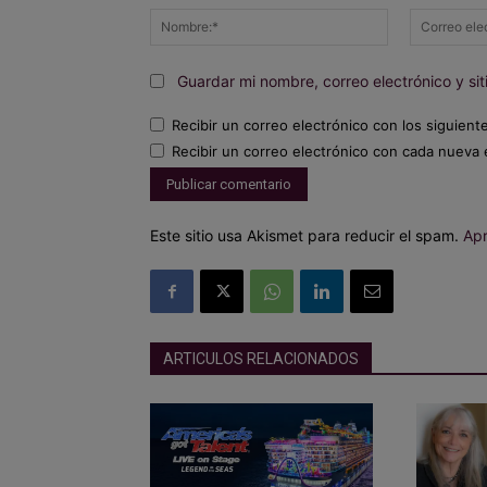
Nombre:*
Guardar mi nombre, correo electrónico y s
Recibir un correo electrónico con los siguient
Recibir un correo electrónico con cada nueva 
Este sitio usa Akismet para reducir el spam.
Apr
ARTICULOS RELACIONADOS