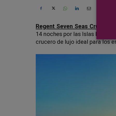
Regent Seven Seas Cruises
ha
14 noches por las Islas Británic
crucero de lujo ideal para los e