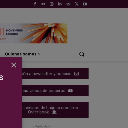
Quienes somos
×
Suscripción a newsletter y noticias
s
Ver más videos de cruceros
Cartera de pedidos de buques cruceros -
Order book
- Publicidad -