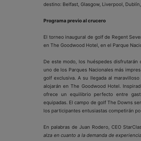
destino: Belfast, Glasgow, Liverpool, Dublín
Programa previo al crucero
El torneo inaugural de golf de Regent Sev
en The Goodwood Hotel, en el Parque Naci
De este modo, los huéspedes disfrutarán 
uno de los Parques Nacionales más impresi
golf exclusiva. A su llegada al maravill
alojarán en The Goodwood Hotel. Inspirad
ofrece un equilibrio perfecto entre ga
equipadas. El campo de golf The Downs ser
los participantes entusiastas competirán por
En palabras de Juan Rodero, CEO StarCla
alza en cuanto a la demanda de experiencia