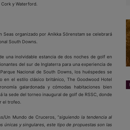
, Cork y Waterford.
en Seas organizado por Anikka Sörenstam se celebrará
onal South Downs.
de una inolvidable estancia de dos noches de golf en
onantes del sur de Inglaterra para una experiencia de
oso Parque Nacional de South Downs, los huéspedes se
o en el estilo clásico británico, The Goodwood Hotel
stronomía galardonada y cómodas habitaciones bien
á la sede del torneo inaugural de golf de RSSC, donde
 el trofeo.
ss/Un Mundo de Cruceros, “
siguiendo la tendencia al
s únicas y singulares, este tipo de propuestas son las