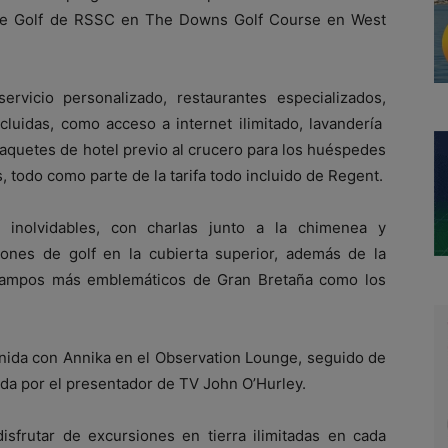
 de Golf de RSSC en The Downs Golf Course en West
rvicio personalizado, restaurantes especializados,
luidas, como acceso a internet ilimitado, lavandería
paquetes de hotel previo al crucero para los huéspedes
, todo como parte de la tarifa todo incluido de Regent.
 inolvidables, con charlas junto a la chimenea y
ones de golf en la cubierta superior, además de la
 campos más emblemáticos de Gran Bretaña como los
enida con Annika en el Observation Lounge, seguido de
gida por el presentador de TV John O’Hurley.
frutar de excursiones en tierra ilimitadas en cada