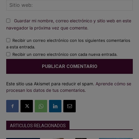
Sit
we
Guardar mi nombre, correo electrónico y sitio web en este
navegador la próxima vez que comente.
Recibir un correo electrónico con los siguientes comentarios
a esta entrada.
Recibir un correo electrónico con cada nueva entrada.
Este sitio usa Akismet para reducir el spam.
Aprende cómo se
procesan los datos de tus comentarios.
ARTICULOS RELACIONADOS