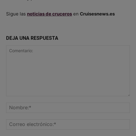
Sigue las
noticias de cruceros
en
Cruisesnews.es
DEJA UNA RESPUESTA
Comentario:
No
Co
ele