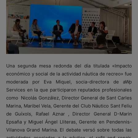
Una segunda mesa redonda del día titulada «Impacto
económico y social de la actividad náutica de recreo» fue
moderada por Eva Miquel, socia-directora de aWp
Services en la que participaron reputados profesionales
como Nicolás González, Director General de Sant Carles
Marina, Maribel Vela, Gerente del Club Náutico Sant Feliu
de Guíxols, Rafael Aznar , Director General D-Marin
Epsaña y Miguel Ángel Lliteras, Gerente en Pendennis-
Vilanova Grand Marina. El debate versó sobre todas las
actividades asociadas a la náutica, el refit and repair,