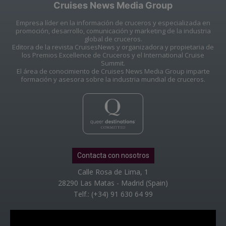
Cruises News Media Group
Empresa líder en la información de cruceros y especializada en
promoción, desarrollo, comunicación y marketing de la industria
global de cruceros.
Editora de la revista CruisesNews y organizadora y propietaria de
los Premios Excellence de Cruceros y el International Cruise
Summit.
El área de conocimiento de Cruises News Media Group imparte
formación y asesora sobre la industria mundial de cruceros.
Contacta con nosotros
Calle Rosa de Lima, 1
28290 Las Matas - Madrid (Spain)
Telf.: (+34) 91 630 64 99