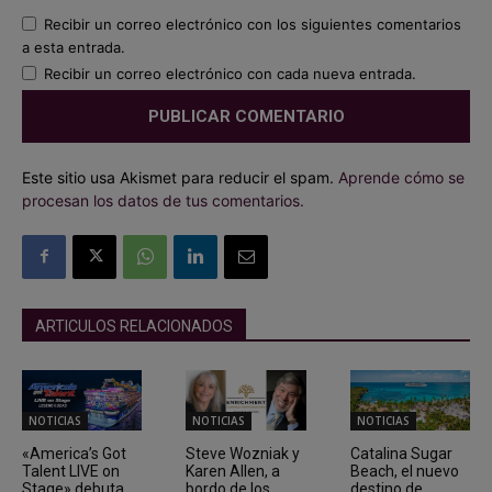
Recibir un correo electrónico con los siguientes comentarios
a esta entrada.
Recibir un correo electrónico con cada nueva entrada.
Este sitio usa Akismet para reducir el spam.
Aprende cómo se
procesan los datos de tus comentarios.
ARTICULOS RELACIONADOS
NOTICIAS
NOTICIAS
NOTICIAS
«America’s Got
Steve Wozniak y
Catalina Sugar
Talent LIVE on
Karen Allen, a
Beach, el nuevo
Stage» debuta
bordo de los
destino de