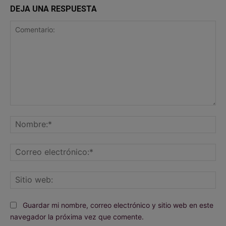
DEJA UNA RESPUESTA
Comentario:
No
Co
ele
Sit
we
Guardar mi nombre, correo electrónico y sitio web en este
navegador la próxima vez que comente.