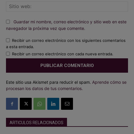
Sit
we
Guardar mi nombre, correo electrónico y sitio web en este
navegador la próxima vez que comente.
Recibir un correo electrónico con los siguientes comentarios
a esta entrada.
Recibir un correo electrónico con cada nueva entrada.
Este sitio usa Akismet para reducir el spam.
Aprende cómo se
procesan los datos de tus comentarios.
ARTICULOS RELACIONADOS