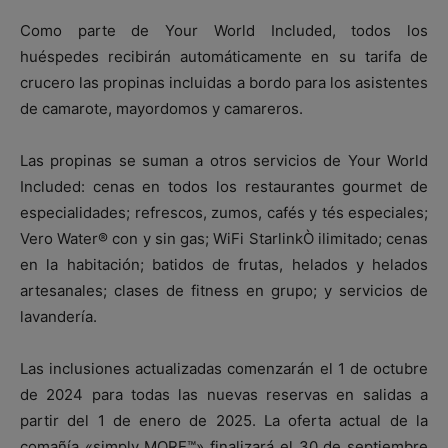
Como parte de Your World Included, todos los
huéspedes recibirán automáticamente en su tarifa de
crucero las propinas incluidas a bordo para los asistentes
de camarote, mayordomos y camareros.
Las propinas se suman a otros servicios de Your World
Included: cenas en todos los restaurantes gourmet de
especialidades; refrescos, zumos, cafés y tés especiales;
Vero Water® con y sin gas; WiFi StarlinkÒ ilimitado; cenas
en la habitación; batidos de frutas, helados y helados
artesanales; clases de fitness en grupo; y servicios de
lavandería.
Las inclusiones actualizadas comenzarán el 1 de octubre
de 2024 para todas las nuevas reservas en salidas a
partir del 1 de enero de 2025. La oferta actual de la
comañía «simply MORE™» finalizará el 30 de septiembre