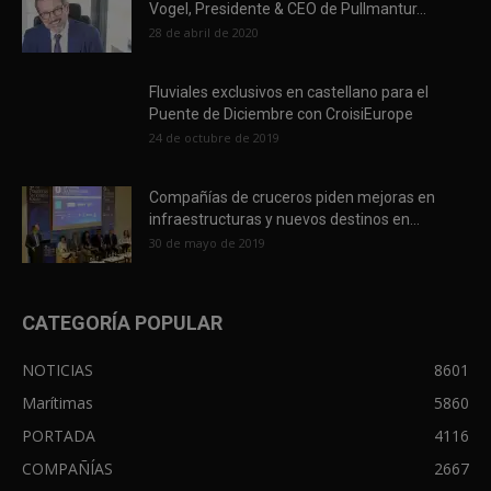
Vogel, Presidente & CEO de Pullmantur...
28 de abril de 2020
Fluviales exclusivos en castellano para el
Puente de Diciembre con CroisiEurope
24 de octubre de 2019
Compañías de cruceros piden mejoras en
infraestructuras y nuevos destinos en...
30 de mayo de 2019
CATEGORÍA POPULAR
NOTICIAS
8601
Marítimas
5860
PORTADA
4116
COMPAÑÍAS
2667