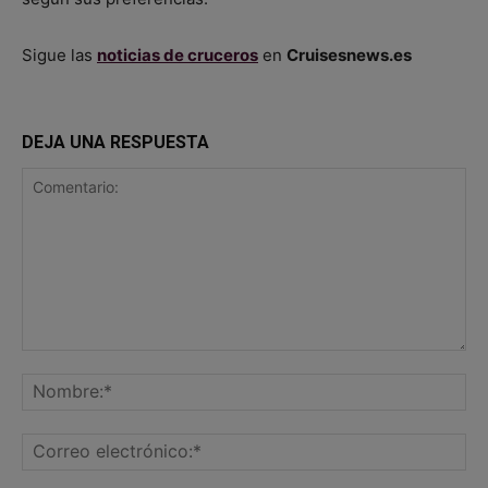
Sigue las
noticias de cruceros
en
Cruisesnews.es
DEJA UNA RESPUESTA
Comentario:
No
Co
ele