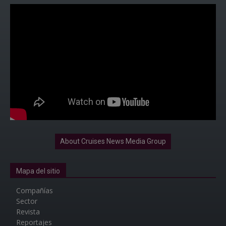
About Cruises News Media Group
Mapa del sitio
Compañías
Sector
Revista
Reportajes