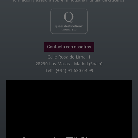
formación y asesora sobre la industria mundial de cruceros.
Contacta con nosotros
Calle Rosa de Lima, 1
28290 Las Matas - Madrid (Spain)
Telf.: (+34) 91 630 64 99