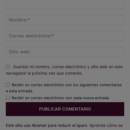
Comentario:
No
Co
ele
Sit
we
Guardar mi nombre, correo electrónico y sitio web en este
navegador la próxima vez que comente.
Recibir un correo electrónico con los siguientes comentarios
a esta entrada.
Recibir un correo electrónico con cada nueva entrada.
Este sitio usa Akismet para reducir el spam.
Aprende cómo se