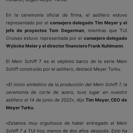
En la ceremonia oficial de firma, el astillero estuvo
representado por el
consejero delegado
Tim Meyer y el
jefe de proyectos Tom Degerman
, mientras que TUI
Cruises estuvo representada por el
consejero delegado
Wybcke Meier y el director financiero Frank Kuhlmann
.
El Mein Schiff 7 es el séptimo barco de la serie Mein
Schiff construido por el astillero, destacó Meyer Turku.
«
El inicio simbólico de la producción del Mein Schiff 7, la
ceremonia de corte de acero, tuvo lugar en nuestro
astillero el 14 de junio de 2022
«, dijo
Tim Meyer, CEO de
Meyer Turku
.
«
Estamos muy orgullosos de haber entregado el Mein
Schiff 7 a TUI hoy, menos de dos años después. Esto ha