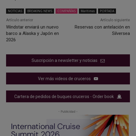
NOTICIAS
BREAKING NEWS
COMPAÑÍAS
Marítimas
PORTADA
Artículo anterior
Artículo siguiente
Windstar enviará un nuevo
Reservas con antelación en
barco a Alaska y Japón en
Silversea
2026
Suscripción a newsletter y noticias
Ver más videos de cruceros
Cartera de pedidos de buques cruceros - Order book
- Publicidad -