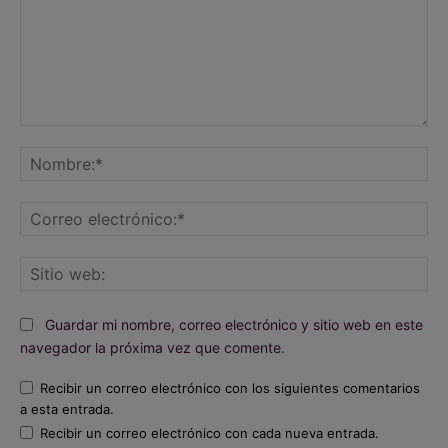
Comentario:
No
Co
ele
Sit
we
Guardar mi nombre, correo electrónico y sitio web en este
navegador la próxima vez que comente.
Recibir un correo electrónico con los siguientes comentarios
a esta entrada.
Recibir un correo electrónico con cada nueva entrada.