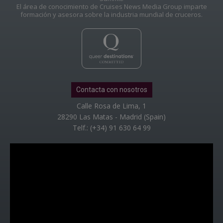
El área de conocimiento de Cruises News Media Group imparte
formación y asesora sobre la industria mundial de cruceros.
Contacta con nosotros
Calle Rosa de Lima, 1
28290 Las Matas - Madrid (Spain)
Telf.: (+34) 91 630 64 99