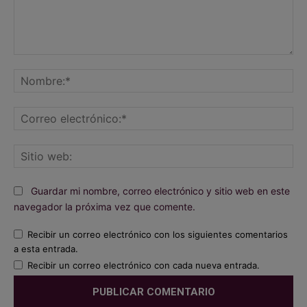
Comentario:
No
Co
ele
Sit
we
Guardar mi nombre, correo electrónico y sitio web en este
navegador la próxima vez que comente.
Recibir un correo electrónico con los siguientes comentarios
a esta entrada.
Recibir un correo electrónico con cada nueva entrada.