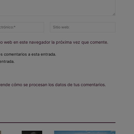
Correo
Sitio
electrónico:*
web:
itio web en este navegador la próxima vez que comente.
es comentarios a esta entrada.
entrada.
ende cómo se procesan los datos de tus comentarios.