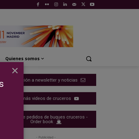
Quienes somos
×
Suscripción a newsletter y noticias
s
Ver más videos de cruceros
Cartera de pedidos de buques cruceros -
Order book
- Publicidad -