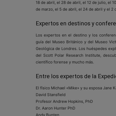
18 de abril, el 28 de abril, el 12 de julio, e
de marzo, el 5 de abril, el 24 de abril y el 2
Expertos en destinos y confer
Los expertos en el destino y los confere
guía del Museo Británico y del Museo Vict
Geológica de Londres. Los huéspedes explor
del Scott Polar Research Institute, descu
científico forense y mucho más.
Entre los expertos de la Expedi
El físico Michael «Mike» y su esposa Jane K
David Stansfield
Profesor Andrew Hopkins, PhD
Dr. Aaron Hunter PhD
Andy Bunten