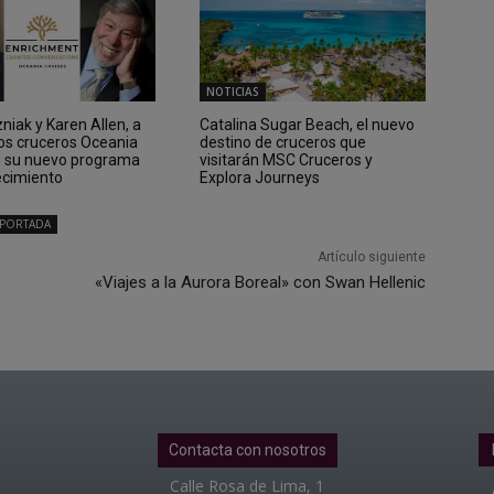
NOTICIAS
iak y Karen Allen, a
Catalina Sugar Beach, el nuevo
los cruceros Oceania
destino de cruceros que
n su nuevo programa
visitarán MSC Cruceros y
ecimiento
Explora Journeys
PORTADA
Artículo siguiente
«Viajes a la Aurora Boreal» con Swan Hellenic
Contacta con nosotros
Calle Rosa de Lima, 1