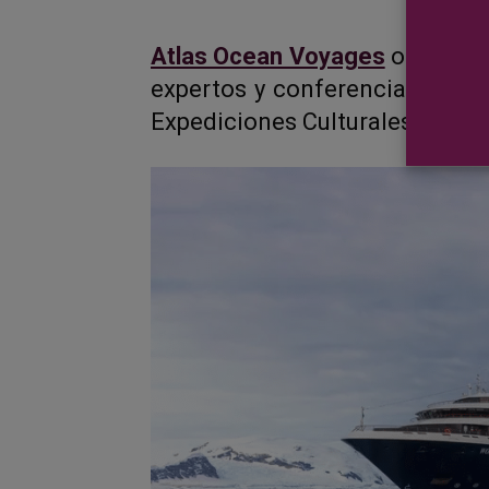
Atlas Ocean Voyages
ofrecerá 
expertos y conferenciantes a
Expediciones Culturales.