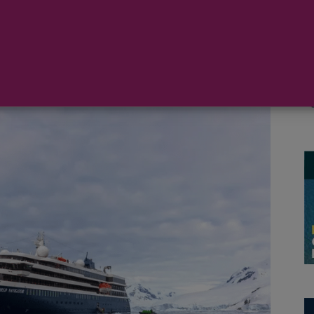
una colección de talleres dirigidos por
 bordo dentro de la temporada 2024 de