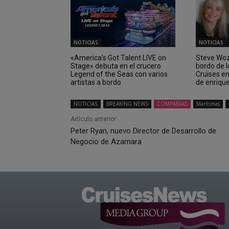
NOTICIAS
NOTICIAS
«America’s Got Talent LIVE on
Steve Wozn
Stage» debuta en el crucero
bordo de 
Legend of the Seas con varios
Cruises e
artistas a bordo
de enriqu
NOTICIAS
BREAKING NEWS
COMPAÑÍAS
Marítimas
Artículo anterior
Peter Ryan, nuevo Director de Desarrollo de
Negocio de Azamara