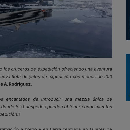
o los cruceros de expedición ofreciendo una aventura
nueva flota de yates de expedición con menos de 200
s A. Rodríguez
.
mos encantados de introducir una mezcla única de
rra donde los huéspedes pueden obtener conocimientos
pedición
.»
ramación a bordo y en tierra centrada en talleres de