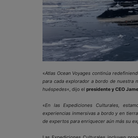
«
Atlas Ocean Voyages continúa redefiniend
para cada explorador a bordo de nuestra 
huéspedes
«, dijo el
presidente y CEO Jame
«
En las Expediciones Culturales, esta
experiencias inmersivas a bordo y en tie
de expertos para enriquecer aún más su ex
Las Expediciones Culturales incluyen prog