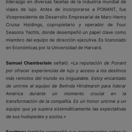
liderazgo en diversas facetas de la industria mundial de
viajes de lujo. Antes de incorporarse a PONANT, fue
Vicepresidente de Desarrollo Empresarial de Marc-Henry
Cruise Holdings, copropietario y operador de Four
Seasons Yachts, donde desempeñó un papel clave como
miembro del equipo de dirección ejecutiva. Es licenciado
en Económicas por la Universidad de Harvard.
Samuel Chamberlain
señaló: «
La reputación de Ponant
por ofrecer experiencias de lujo y acceso a los destinos
más remotos del mundo es inigualable. Estoy encantado
de unirme al equipo de Belinda Hindmarsh para liderar
América durante un momento crucial en la
transformación de la compañía. Es un honor unirme a un
equipo que ya supera sistemáticamente las expectativas
de sus huéspedes y socios
.»
Sawhney
también compartió sus pensamientos sobre la