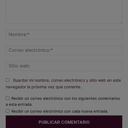
Comentario:
No
Co
ele
Sit
we
Guardar mi nombre, correo electrónico y sitio web en este
navegador la próxima vez que comente.
Recibir un correo electrónico con los siguientes comentarios
a esta entrada.
Recibir un correo electrónico con cada nueva entrada.