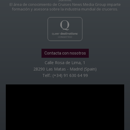
El área de conocimiento de Cruises News Media Group imparte
formación y asesora sobre la industria mundial de cruceros.
Contacta con nosotros
Calle Rosa de Lima, 1
28290 Las Matas - Madrid (Spain)
Telf.: (+34) 91 630 64 99